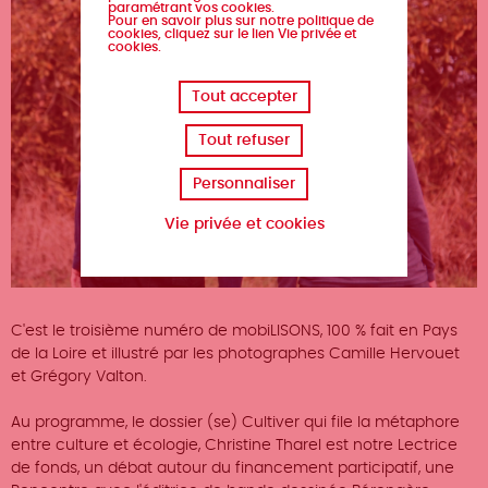
paramétrant vos cookies.
Pour en savoir plus sur notre politique de
cookies, cliquez sur le lien Vie privée et
cookies.
Tout accepter
Tout refuser
Personnaliser
Vie privée et cookies
C'est le troisième numéro de mobiLISONS, 100 % fait en Pays
de la Loire et illustré par les photographes Camille Hervouet
et Grégory Valton.
Au programme, le dossier (se) Cultiver qui file la métaphore
entre culture et écologie, Christine Tharel est notre Lectrice
de fonds, un débat autour du financement participatif, une