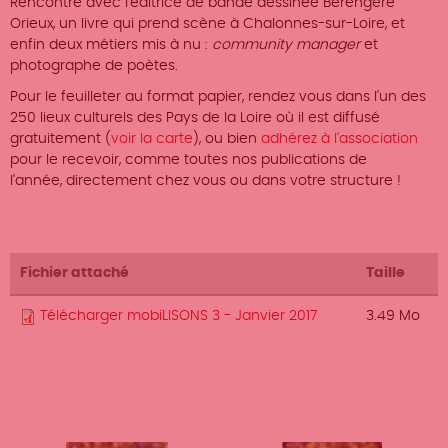
Rencontre avec l'éditrice de bande dessinée Bérengère
Orieux, un livre qui prend scène à Chalonnes-sur-Loire, et
enfin deux métiers mis à nu :
community manager
et
photographe de poètes.
Pour le feuilleter au format papier, rendez vous dans l'un des
250 lieux culturels des Pays de la Loire où il est diffusé
gratuitement (
voir la carte
), ou bien
adhérez à l'association
pour le recevoir, comme
toutes nos publications de
l'année,
directement
chez vous ou dans votre structure
!
Fichier attaché
Taille
Télécharger mobiLISONS 3 - Janvier 2017
3.49 Mo