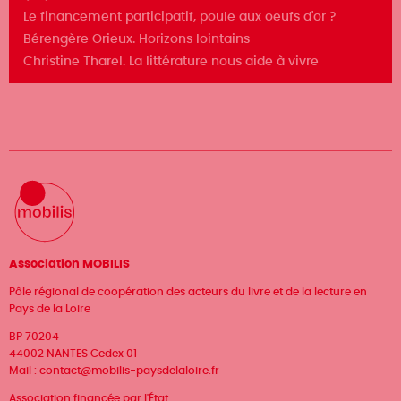
Le financement participatif, poule aux oeufs d'or ?
Bérengère Orieux. Horizons lointains
Christine Tharel. La littérature nous aide à vivre
Association MOBILIS
Pôle régional de coopération des acteurs du livre et de la lecture en
Pays de la Loire
BP 70204
44002 NANTES Cedex 01
Mail :
contact@mobilis-paysdelaloire.fr
Association financée par l'État