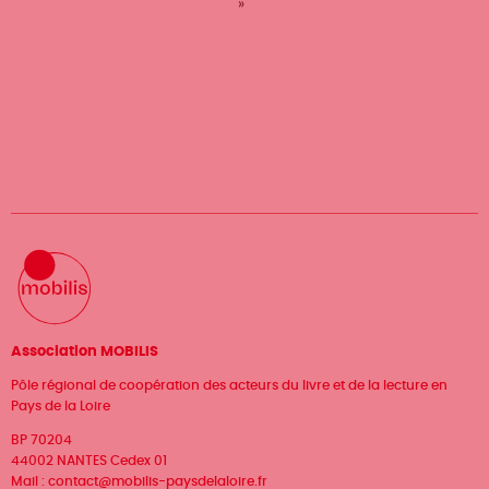
courante
»
suivante
page
Association MOBILIS
Pôle régional de coopération des acteurs du livre et de la lecture en
Pays de la Loire
BP 70204
44002 NANTES Cedex 01
Mail :
contact@mobilis-paysdelaloire.fr