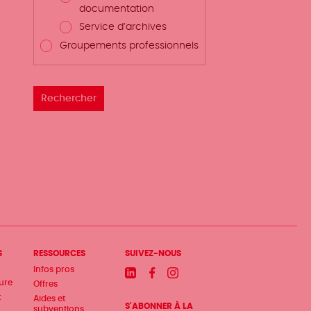
documentation
Service d’archives
Groupements professionnels
S
RESSOURCES
SUIVEZ-NOUS
Infos pros
Linkedin
Facebook
Instagram
ture
Offres
t
Aides et
S'ABONNER À LA
subventions