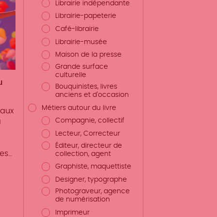
Librairie indépendante
Librairie-papeterie
Café-librairie
Librairie-musée
Maison de la presse
Grande surface
culturelle
u
Bouquinistes, livres
anciens et d'occasion
Métiers autour du livre
 aux
Compagnie, collectif
a
Lecteur, Correcteur
Éditeur, directeur de
es…
collection, agent
Graphiste, maquettiste
Designer, typographe
Photograveur, agence
de numérisation
Imprimeur