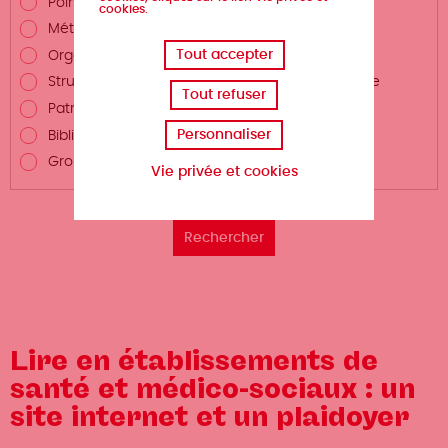
Points de vente du livre
cookies.
Métiers autour du livre
Tout accepter
Organismes de formation
Structures de promotion du livre et de la lecture
Tout refuser
Patrimoine écrit
Personnaliser
Bibliothèques et centres de documentation
Groupements professionnels
Vie privée et cookies
Lire en établissements de
santé et médico-sociaux : un
site internet et un plaidoyer