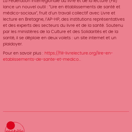
La Fédération interrégionale du livre et de la lecture (Fill)
lance un nouvel outil : “Lire en établissements de santé et
médico-sociaux”, fruit d’un travail collectif avec Livre et
lecture en Bretagne, l’AP-HP, des institutions représentatives
et des experts des secteurs du livre et de la santé. Soutenu
par les ministères de la Culture et des Solidarités et de la
santé, il se déploie en deux volets : un site internet et un
plaidoyer.
Pour en savoir plus :
https://fill-livrelecture.org/lire-en-
etablissements-de-sante-et-medico…