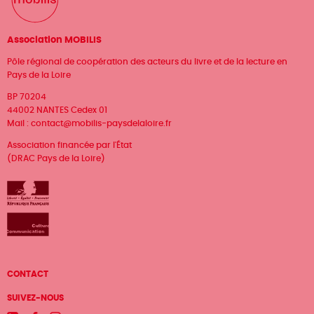
Association MOBILIS
Pôle régional de coopération des acteurs du livre et de la lecture en
Pays de la Loire
BP 70204
44002 NANTES Cedex 01
Mail :
contact@mobilis-paysdelaloire.fr
Association financée par l'État
(DRAC Pays de la Loire)
Menu
CONTACT
Pied
SUIVEZ-NOUS