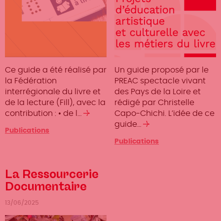
Ce guide a été réalisé par
Un guide proposé par le
la Fédération
PREAC spectacle vivant
interrégionale du livre et
des Pays de la Loire et
de la lecture (Fill), avec la
rédigé par Christelle
contribution : • de l…
Lire
Capo-Chichi. L’idée de ce
la
guide…
Lire
Publications
suite
la
Publications
suite
La Ressourcerie
Documentaire
13/06/2025