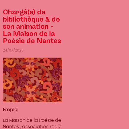
Chargé(e) de
bibliothèque & de
son animation -
La Maison de la
Poésie de Nantes
24/07/2026
Type
Emploi
d'offre
La Maison de la Poésie de
Nantes , association régie