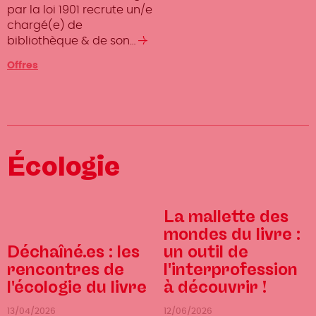
par la loi 1901 recrute un/e
chargé(e) de
bibliothèque & de son…
Lire
la
Offres
suite
Écologie
La mallette des
mondes du livre :
Déchaîné.es : les
un outil de
rencontres de
l'interprofession
l'écologie du livre
à découvrir !
13/04/2026
12/06/2026