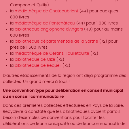
Campbon et Quilly)
la
médiathèque de Chateaubriant
(44) pour quelques
800 livres
la
médiathèque de Pontchâteau
(44) pour 1 000 livres
la
bibliothèque anglophone d'Angers
(49) pour au moins
600 livres
la
bibliothèque départementale de la Sarthe
(72) pour
près de 1 500 livres
la
médiathèque de Cerans-Foulletourte
(72)
la
bibliothèque de Oizé
(72)
la
bibliothèque de Requeil
(72)
D'autres établissements de la région ont déjà programmé des
collectes. Un grand merci à tous !
Une convention type pour délibération en conseil municipal
ou en conseil communautaire
Dans ces premières collectes effectuées en Pays de la Loire,
Recyclivre a constaté que les bibliothèques avaient parfois
besoin d'exemples de conventions pour faciliter les
délibérations de leur municipalité ou de leur communauté de