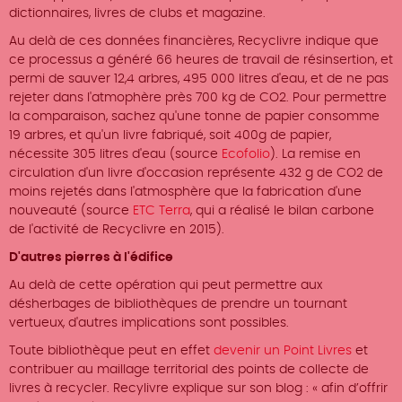
dictionnaires, livres de clubs et magazine.
Au delà de ces données financières, Recyclivre indique que
ce processus a généré 66 heures de travail de résinsertion, et
permi de sauver 12,4 arbres, 495 000 litres d'eau, et de ne pas
rejeter dans l'atmophère près 700 kg de CO2. Pour permettre
la comparaison, sachez qu'une tonne de papier consomme
19 arbres, et qu'un livre fabriqué, soit 400g de papier,
nécessite 305 litres d'eau (source
Ecofolio
). La remise en
circulation d'un livre d'occasion représente 432 g de CO2 de
moins rejetés dans l'atmosphère que la fabrication d'une
nouveauté (source
ETC Terra
, qui a réalisé le bilan carbone
de l'activité de Recyclivre en 2015).
D'autres pierres à l'édifice
Au delà de cette opération qui peut permettre aux
désherbages de bibliothèques de prendre un tournant
vertueux, d'autres implications sont possibles.
Toute bibliothèque peut en effet
devenir un Point Livres
et
contribuer au maillage territorial des points de collecte de
livres à recycler. Recylivre explique sur son blog : « afin d’offrir