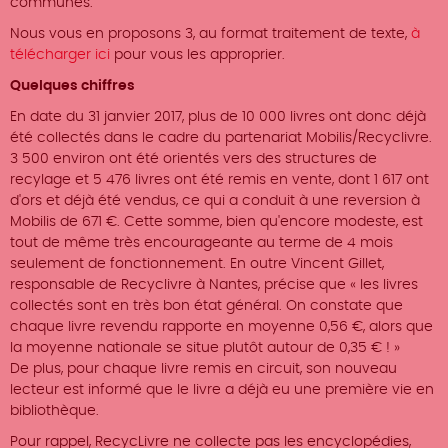
communes.
Nous vous en proposons 3, au format traitement de texte,
à
télécharger ici
pour vous les approprier.
Quelques chiffres
En date du 31 janvier 2017, plus de 10 000 livres ont donc déjà
été collectés dans le cadre du partenariat Mobilis/Recyclivre.
3 500 environ ont été orientés vers des structures de
recylage et 5 476 livres ont été remis en vente, dont 1 617 ont
d'ors et déjà été vendus, ce qui a conduit à une reversion à
Mobilis de 671 €. Cette somme, bien qu'encore modeste, est
tout de même très encourageante au terme de 4 mois
seulement de fonctionnement. En outre Vincent Gillet,
responsable de Recyclivre à Nantes, précise que « les livres
collectés sont en très bon état général. On constate que
chaque livre revendu rapporte en moyenne 0,56 €, alors que
la moyenne nationale se situe plutôt autour de 0,35 € ! »
De plus, pour chaque livre remis en circuit, son nouveau
lecteur est informé que le livre a déjà eu une première vie en
bibliothèque.
Pour rappel, RecycLivre ne collecte pas les encyclopédies,