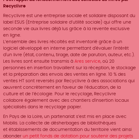
Recyclivre
Recyclivre est une entreprise sociale et solidaire disposant du
label ESUS (Entreprise solidaire d’utilité sociale) qui offre une
seconde vie aux livres déjà lus grâce à la revente exclusive
en ligne.
L’ensemble des livres récoltés est inventorié grâce à un
logiciel développé en interne permettant d'évaluer l'intérêt
d'un livre (état, contenu, tirage, date de parution, auteur, etc.).
Les livres sont ensuite transmis à
Ares service
, où 20
personnes en insertion travaillent sur la réception, le stockage
et la préparation des envois des ventes en ligne. 10 % des
ventes HT sont reversés par Recyclivre à des associations qui
œuvrent concrètement en faveur de l’éducation, de la
culture et de l’écologie. Pour le recyclage, Recyclivre
collabore également avec des chantiers d'insertion locaux
spécialisés dans le recyclage papier.
En Pays de la Loire, un partenariat s’est mis en place avec
Mobilis. La collecte de désherbages de bibliothèques
et établissements de documentation du territoire vient ainsi
abonder
un petit fonds de dotation pour soutenir des projets