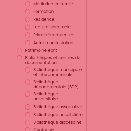
Médiation culturelle
Formation
Résidence
Lecture-spectacle
Prix et récompenses
Autre manifestation
Patrimoine écrit
Bibliothèques et centres de
documentation
Bibliothèque municipale
et intercommunale
Bibliothèque
départementale (BDP)
Bibliothèque
universitaire
Bibliothèque associative
BIbliothèque hospitalière
BIbliothèque diocésaine
Centre de