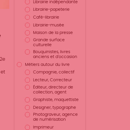
Librairie indépendante
Librairie-papeterie
Café-librairie
Librairie-musée
Maison de la presse
e
Grande surface
culturelle
Bouquinistes, livres
anciens et d'occasion
 2e
Métiers autour du livre
 et
Compagnie, collectif
Lecteur, Correcteur
Éditeur, directeur de
collection, agent
Graphiste, maquettiste
Designer, typographe
Photograveur, agence
de numérisation
Imprimeur