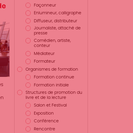
de
Façonneur
Enlumineur, calligraphe
Diffuseur, distributeur
Journaliste, attaché de
presse
Comédien, artiste,
conteur
Médiateur
Formateur
Organismes de formation
Formation continue
es
Formation initiale
Structures de promotion du
en
livre et de la lecture
Salon et Festival
Exposition
Conférence
Rencontre