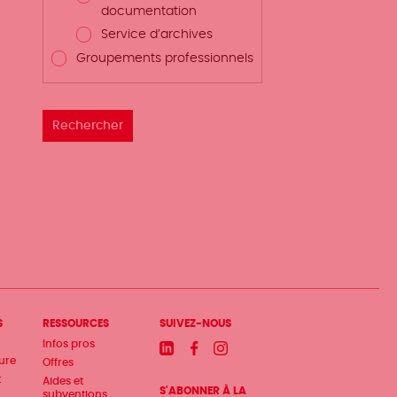
documentation
Service d’archives
Groupements professionnels
S
RESSOURCES
SUIVEZ-NOUS
Infos pros
Linkedin
Facebook
Instagram
ture
Offres
t
Aides et
S'ABONNER À LA
subventions