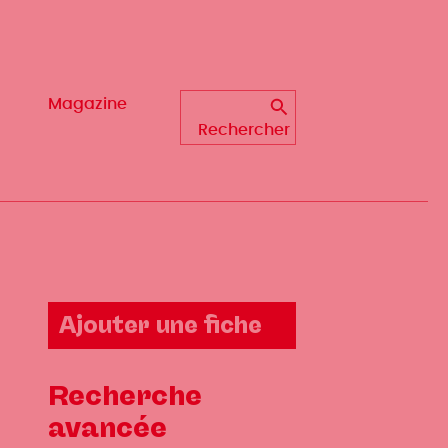
Magazine
Magazine
Rechercher
Rechercher
Ajouter une fiche
Recherche
avancée