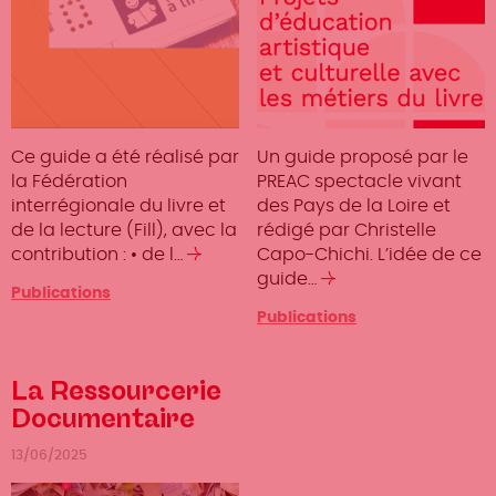
Ce guide a été réalisé par
Un guide proposé par le
la Fédération
PREAC spectacle vivant
interrégionale du livre et
des Pays de la Loire et
de la lecture (Fill), avec la
rédigé par Christelle
contribution : • de l…
Lire
Capo-Chichi. L’idée de ce
la
guide…
Lire
Publications
suite
la
Publications
suite
La Ressourcerie
Documentaire
13/06/2025