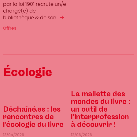
par la loi 1901 recrute un/e
chargé(e) de
bibliothèque & de son…
Lire
la
Offres
suite
Écologie
La mallette des
mondes du livre :
Déchaîné.es : les
un outil de
rencontres de
l'interprofession
l'écologie du livre
à découvrir !
13/04/2026
12/06/2026