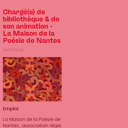
Chargé(e) de
bibliothèque & de
son animation -
La Maison de la
Poésie de Nantes
24/07/2026
Type
Emploi
d'offre
La Maison de la Poésie de
Nantes , association régie