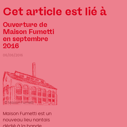
Cet article est lié à
Ouverture de
Maison Fumetti
en septembre
2016
06/06/2016
© Maison Fumetti
Maison Fumetti est un
nouveau lieu nantais
dédié à la bande