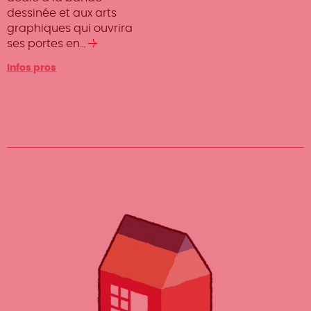
dessinée et aux arts
graphiques qui ouvrira
ses portes en…
Lire
la
Infos pros
suite