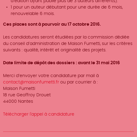
d’édition ayant publié plus de 3 auteurs différents).
1 pour un auteur débutant pour une durée de 6 mois,
renouvelable 6 mois.
Ces places sont à pourvoir au 17 octobre 2016.
Les candidatures seront étudiées par la commission dédiée
du conseil d’administration de Maison Fumetti, sur les critères
suivants : qualité, intérêt et originalité des projets.
Date limite de dépôt des dossiers : avant le 31 mai 2016
Merci d’envoyer votre candidature par mail à
contact@maisonfumetti.fr
ou par courrier à :
Maison Fumetti
18 rue Geoffroy Drouet
44000 Nantes
Télécharger l'appel à candidature