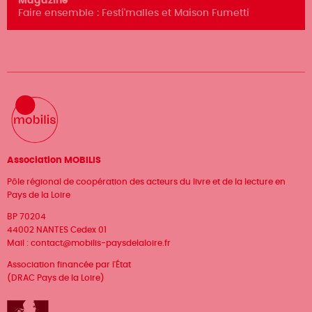
Magazine
Faire ensemble : Festi'malles et Maison Fumetti
Association MOBILIS
Pôle régional de coopération des acteurs du livre et de la lecture en
Pays de la Loire
BP 70204
44002 NANTES Cedex 01
Mail :
contact@mobilis-paysdelaloire.fr
Association financée par l'État
(DRAC Pays de la Loire)