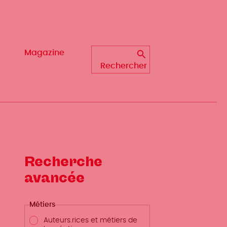
Magazine
Magazine
Rechercher
Rechercher
Recherche
avancée
Métiers
Auteurs.rices et métiers de