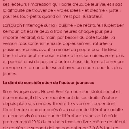
ses lecteurs l’impression qu’il parle d’eux, de leur vie, et il sait
la difficulté de trouver de « vraies idées » et d’écrire « juste »
pour les tout-petits quand on n’est pas illustrateur.
Lorsqu’on l’interroge sur la « cuisine » de l’écriture, Hubert Ben
Kemoun dit écrire deux à trois heures chaque jour, peu
importe l’endroit, à la main, par besoin du côté tactile. La
version tapuscrite est ensuite copieusement raturée, à
plusieurs reprises, avant la remise au propre pour l’éditeur.
Une histoire peut « reposer » deux à trois semaines, voire plus,
et permet ainsi de passer à autre chose, de faire alterner par
exemple un roman adolescent avec un album pour les plus
jeunes.
Le déni de considération de l’auteur jeunesse
Si on évoque avec Hubert Ben Kemoun son statut social et
économique, il dit vivre maintenant de ses droits d’auteur
depuis plusieurs années. Il regrette vivement, cependant,
l’écart entre ceux accordés à un auteur de littérature adulte
et ceux servis à un auteur de littérature jeunesse. Là où le
premier reçoit 10 % du prix hors taxes du livre, même en début
de carrière, le second doit se contenter de 3 à 8 % tout en