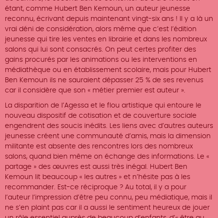
étant, comme Hubert Ben Kemoun, un auteur jeunesse
reconnu, écrivant depuis maintenant vingt-six ans ! Il y a là un
vrai déni de considération, alors même que c’est l’édition
jeunesse qui tire les ventes en librairie et dans les nombreux
salons qui lui sont consacrés. On peut certes profiter des
gains procurés par les animations ou les interventions en
médiathèque ou en établissement scolaire, mais pour Hubert
Ben Kemoun ils ne sauraient dépasser 25 % de ses revenus
car il considère que son « métier premier est auteur ».
La disparition de l’Agessa et le flou artistique qui entoure le
nouveau dispositif de cotisation et de couverture sociale
engendrent des soucis inédits. Les liens avec d’autres auteurs
jeunesse créent une communauté d’amis, mais la dimension
militante est absente des rencontres lors des nombreux
salons, quand bien même on échange des informations. Le «
partage » des œuvres est aussi très inégal. Hubert Ben
Kemoun lit beaucoup « les autres » et n’hésite pas à les
recommander. Est-ce réciproque ? Au total, il y a pour
l’auteur l’impression d’être peu connu, peu médiatique, mais il
ne s’en plaint pas car il a aussi le sentiment heureux de jouer