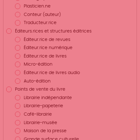
Plasticien.ne
Conteur (auteur)
Traducteur.rice
Éditeurs.rices et structures éditrices
Éditeur.rice de revues
Éditeur.rice numérique
Éditeur.rice de livres
Micro-édition
Éditeur.rice de livres audio
Auto-édition
Points de vente du livre
Librairie indépendante
Librairie-papeterie
Café-librairie
Librairie-musée
Maison de la presse
Grande surface culturelle