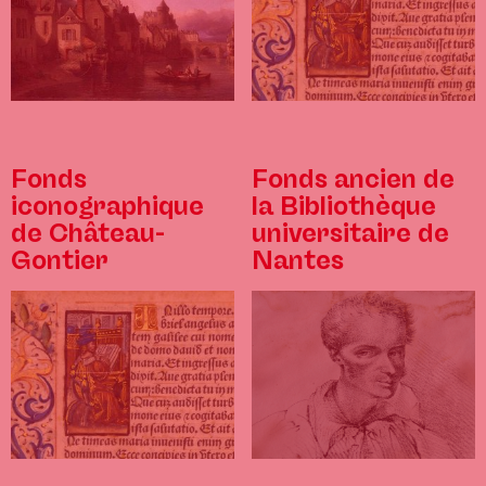
Fonds
Fonds ancien de
iconographique
la Bibliothèque
de Château-
universitaire de
Gontier
Nantes