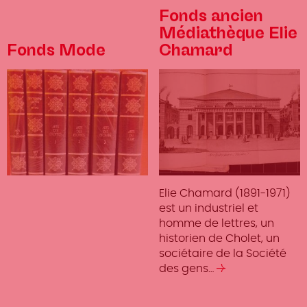
Fonds ancien
Médiathèque Elie
Fonds Mode
Chamard
Elie Chamard (1891-1971)
est un industriel et
homme de lettres, un
historien de Cholet, un
sociétaire de la Société
des gens…
Lire
la
suite