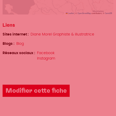
Leaflet
|
©
OpenStreetMap
contributors, ©
CartoDB
Liens
Sites internet
Diane Morel Graphiste & illustratrice
Blogs
Blog
Réseaux sociaux
Facebook
Instagram
Modifier cette fiche