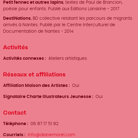
Petit fennec et autres lapins
, textes de Paul de Brancion,
poésie pour enfants. Publié aux Éditions Lanskine - 2017
DestiNations
, BD collective relatant les parcours de migrants
arrivés à Nantes. Publié par le Centre Interculturel de
Documentation de Nantes - 2014
Activités
Activités connexes
Ateliers artistiques
Réseaux et affiliations
Affiliation Maison des Artistes
Oui
Signataire Charte Illustrateurs Jeunesse
Oui
Contact
Téléphone
06 87 17 51 82
Courriels
info@dianemorel.com