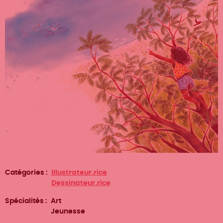
Catégories
Illustrateur.rice
Dessinateur.rice
Spécialités
Art
Jeunesse