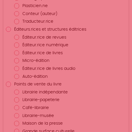
Plasticien.ne
Conteur (auteur)
Traducteur.rice
Éditeurs.rices et structures éditrices
Éditeur.rice de revues
Éditeur.rice numérique
Éditeur.rice de livres
Micro-édition
Éditeur.rice de livres audio
Auto-édition
Points de vente du livre
Librairie indépendante
Librairie-papeterie
Café-librairie
Librairie-musée
Maison de la presse
Grande surface culturelle