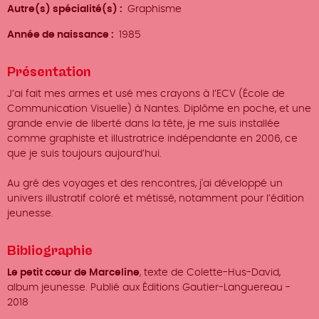
Autre(s) spécialité(s)
Graphisme
Année de naissance
1985
Présentation
J’ai fait mes armes et usé mes crayons à l’ECV (École de
Communication Visuelle) à Nantes. Diplôme en poche, et une
grande envie de liberté dans la tête, je me suis installée
comme graphiste et illustratrice indépendante en 2006, ce
que je suis toujours aujourd’hui.
Au gré des voyages et des rencontres, j'ai développé un
univers illustratif coloré et métissé, notamment pour l’édition
jeunesse.
Bibliographie
Le petit cœur de Marceline
, texte de Colette-Hus-David,
album jeunesse. Publié aux Éditions Gautier-Languereau -
2018