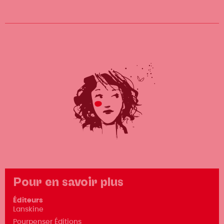
Pour en savoir plus
Éditeurs
Lanskine
Pourpenser Éditions