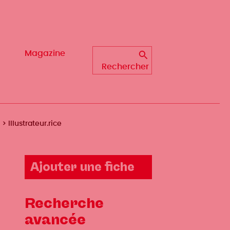
Magazine
Magazine
Rechercher
Rechercher
Illustrateur.rice
Ajouter une fiche
Recherche
avancée