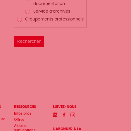
documentation
Service d’archives
Groupements professionnels
S
RESSOURCES
SUIVEZ-NOUS
Infos pros
Linkedin
Facebook
Instagram
ture
Offres
t
Aides et
S'ABONNER À LA
subventions