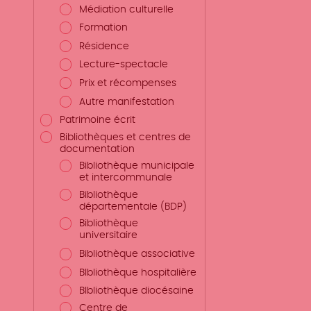
Médiation culturelle
Formation
Résidence
Lecture-spectacle
Prix et récompenses
Autre manifestation
Patrimoine écrit
Bibliothèques et centres de
documentation
Bibliothèque municipale
et intercommunale
Bibliothèque
départementale (BDP)
Bibliothèque
universitaire
Bibliothèque associative
BIbliothèque hospitalière
BIbliothèque diocésaine
Centre de