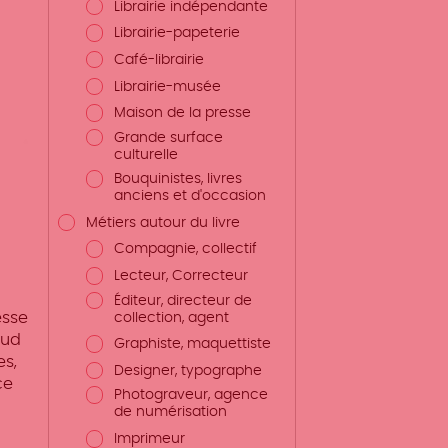
Librairie indépendante
Librairie-papeterie
Café-librairie
Librairie-musée
Maison de la presse
Grande surface
culturelle
Bouquinistes, livres
anciens et d'occasion
Métiers autour du livre
Compagnie, collectif
Lecteur, Correcteur
Éditeur, directeur de
esse
collection, agent
Sud
Graphiste, maquettiste
es,
Designer, typographe
ce
Photograveur, agence
de numérisation
Imprimeur