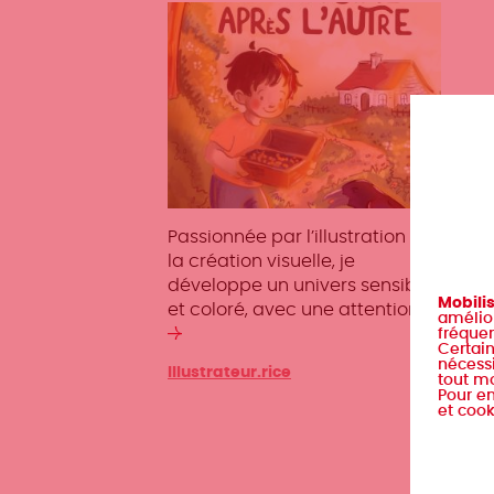
Passionnée par l’illustration et
1. P
la création visuelle, je
Coi
développe un univers sensible
en 1
Mobili
et coloré, avec une attention…
illu
amélior
Lire
en…
fréquen
Certain
la
nécessi
Catégories
Illustrateur.rice
Caté
Illu
tout m
suite
Dess
Pour en
et cook
Colo
Plas