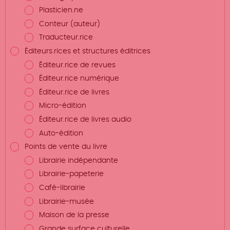
Plasticien.ne
Conteur (auteur)
Traducteur.rice
Éditeurs.rices et structures éditrices
Éditeur.rice de revues
Éditeur.rice numérique
Éditeur.rice de livres
Micro-édition
Éditeur.rice de livres audio
Auto-édition
Points de vente du livre
Librairie indépendante
Librairie-papeterie
Café-librairie
Librairie-musée
Maison de la presse
Grande surface culturelle