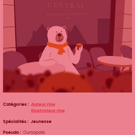
Catégories
Auteur.rice
Illustrateur.rice
Spécialités
Jeunesse
Pseudo
Oursopolis