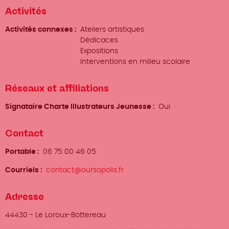
Activités
Activités connexes
Ateliers artistiques
Dédicaces
Expositions
Interventions en milieu scolaire
Réseaux et affiliations
Signataire Charte Illustrateurs Jeunesse
Oui
Contact
Portable
06 75 00 46 05
Courriels
contact@oursopolis.fr
Adresse
Ville
44430
-
Le Loroux-Bottereau