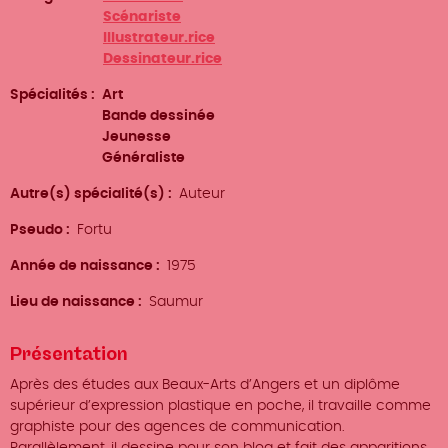
Scénariste
Illustrateur.rice
Dessinateur.rice
Spécialités
Art
Bande dessinée
Jeunesse
Généraliste
Autre(s) spécialité(s)
Auteur
Pseudo
Fortu
Année de naissance
1975
Lieu de naissance
Saumur
Présentation
Après des études aux Beaux-Arts d’Angers et un diplôme
supérieur d’expression plastique en poche, il travaille comme
graphiste pour des agences de communication.