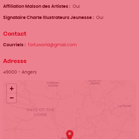
Affiliation Maison des Artistes
Oui
Signataire Charte Illustrateurs Jeunesse
Oui
Contact
Courriels
fortuworld@gmail.com
Adresse
Ville
49000
-
Angers
Localisation
+
−