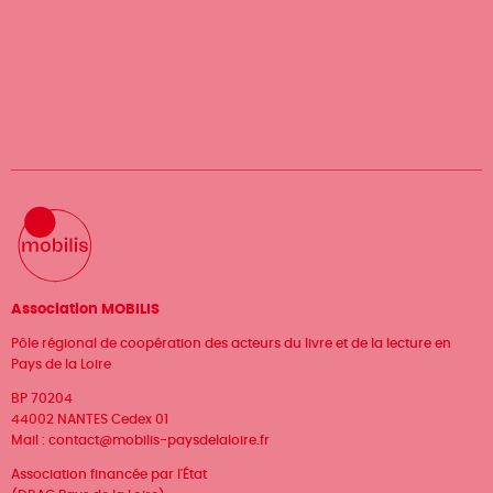
Association MOBILIS
Pôle régional de coopération des acteurs du livre et de la lecture en
Pays de la Loire
BP 70204
44002 NANTES Cedex 01
Mail :
contact@mobilis-paysdelaloire.fr
Association financée par l'État