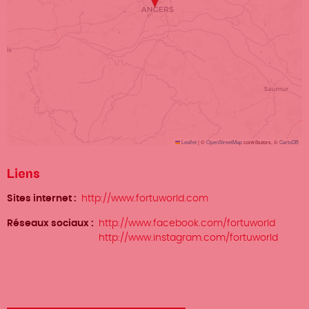
Leaflet
|
©
OpenStreetMap
contributors, ©
CartoDB
Liens
Sites internet
http://www.fortuworld.com
Réseaux sociaux
http://www.facebook.com/fortuworld
http://www.instagram.com/fortuworld