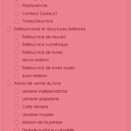
Plasticien.ne
Conteur (auteur)
Traducteur.rice
Éditeurs.rices et structures éditrices
Éditeur.rice de revues
Éditeur.rice numérique
Éditeur.rice de livres
Micro-édition
Éditeur.rice de livres audio
Auto-édition
Points de vente du livre
Librairie indépendante
Librairie-papeterie
Café-librairie
Librairie-musée
Maison de la presse
Grande surface culturelle