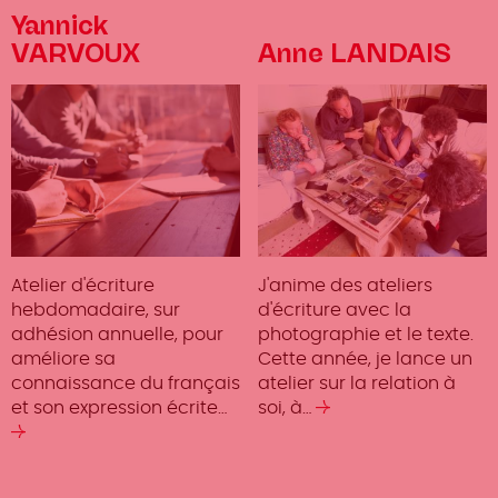
Yannick
VARVOUX
Anne LANDAIS
Atelier d'écriture
J'anime des ateliers
hebdomadaire, sur
d'écriture avec la
adhésion annuelle, pour
photographie et le texte.
améliore sa
Cette année, je lance un
connaissance du français
atelier sur la relation à
et son expression écrite…
soi, à…
Lire
Lire
la
la
suite
suite