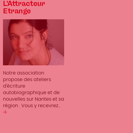
L'Attracteur
Etrange
Notre association
propose des ateliers
d'écriture
autobiographique et de
nouvelles sur Nantes et sa
région . Vous y recevrez…
Lire
la
suite
Pagination