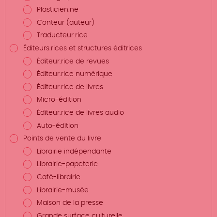
Plasticien.ne
Conteur (auteur)
Traducteur.rice
Éditeurs.rices et structures éditrices
Éditeur.rice de revues
Éditeur.rice numérique
Éditeur.rice de livres
Micro-édition
Éditeur.rice de livres audio
Auto-édition
Points de vente du livre
Librairie indépendante
Librairie-papeterie
Café-librairie
Librairie-musée
Maison de la presse
Grande surface culturelle