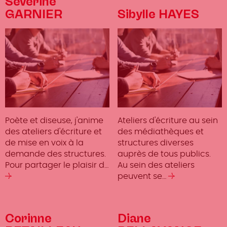
Séverine
GARNIER
Sibylle HAYES
Poète et diseuse, j'anime
Ateliers d'écriture au sein
des ateliers d'écriture et
des médiathèques et
de mise en voix à la
structures diverses
demande des structures.
auprès de tous publics.
Pour partager le plaisir d…
Au sein des ateliers
Lire
peuvent se…
Lire
la
la
suite
suite
Corinne
Diane