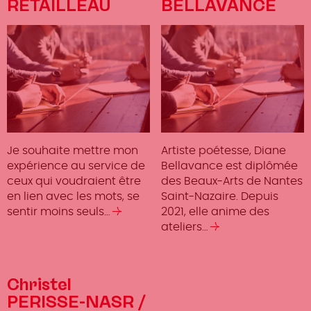
RETAILLEAU
BELLAVANCE
Je souhaite mettre mon
Artiste poétesse, Diane
expérience au service de
Bellavance est diplômée
ceux qui voudraient être
des Beaux-Arts de Nantes
en lien avec les mots, se
Saint-Nazaire. Depuis
sentir moins seuls…
Lire
2021, elle anime des
la
ateliers…
Lire
suite
la
suite
Christel
PERISSE-NASR /