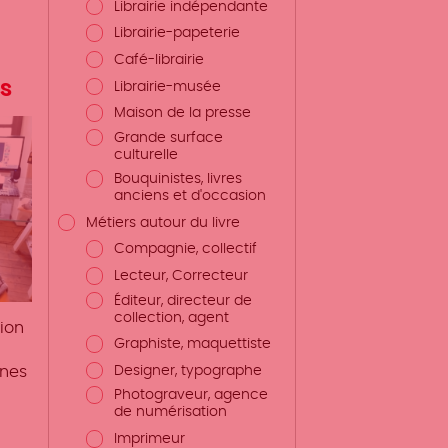
Librairie indépendante
Librairie-papeterie
Café-librairie
s
Librairie-musée
Maison de la presse
Grande surface
culturelle
Bouquinistes, livres
anciens et d'occasion
Métiers autour du livre
Compagnie, collectif
Lecteur, Correcteur
Éditeur, directeur de
collection, agent
ion
Graphiste, maquettiste
Designer, typographe
nnes
Photograveur, agence
de numérisation
Imprimeur