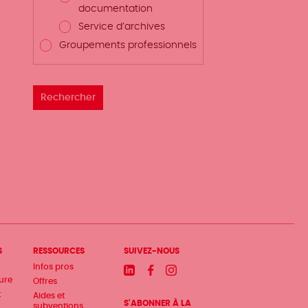
documentation
Service d’archives
Groupements professionnels
S
RESSOURCES
SUIVEZ-NOUS
Infos pros
Linkedin
Facebook
Instagram
ture
Offres
t
Aides et
S'ABONNER À LA
subventions