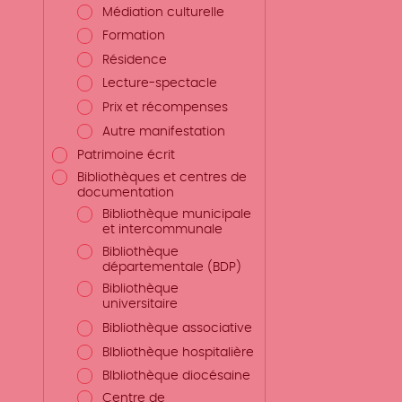
Médiation culturelle
Formation
Résidence
Lecture-spectacle
Prix et récompenses
Autre manifestation
Patrimoine écrit
Bibliothèques et centres de
documentation
Bibliothèque municipale
et intercommunale
Bibliothèque
départementale (BDP)
Bibliothèque
universitaire
Bibliothèque associative
BIbliothèque hospitalière
BIbliothèque diocésaine
Centre de