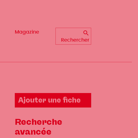
Magazine
Magazine
Rechercher
Rechercher
Ajouter une fiche
Recherche
avancée