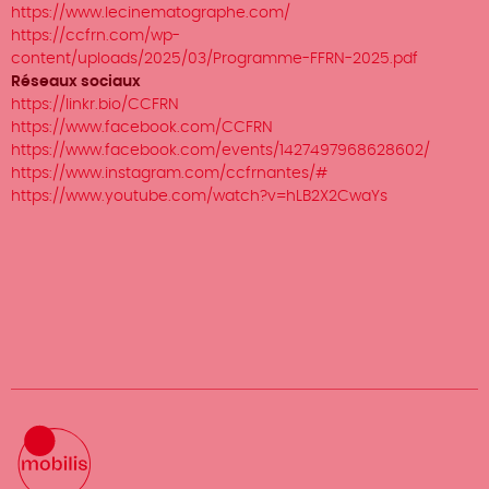
https://www.lecinematographe.com/
https://ccfrn.com/wp-
content/uploads/2025/03/Programme-FFRN-2025.pdf
Réseaux sociaux
https://linkr.bio/CCFRN
https://www.facebook.com/CCFRN
https://www.facebook.com/events/1427497968628602/
https://www.instagram.com/ccfrnantes/#
https://www.youtube.com/watch?v=hLB2X2CwaYs