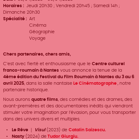
Horaires
Jeudi 20h30 ; Vendredi 20h45 ; Samedi 14h ;
Dimanche 20h30
Spécialité
Art
Cinéma
Géographie
Voyage
Chers partenaires, chers amis,
C’est avec fierté et enthousiasme que le
Centre culturel
franco-roumain à Nantes
vous annonce la tenue de la
4ème édition du Festival du Film Roumain à Nantes du 3 au 6
avril 2025
, dans la salle nantaise
Le Cinématographe
, notre
partenaire historique.
Nous aurons
quatre films
, des comédies et des drames, des
avant-premières et des documentaires inédits qui viendront
stimuler votre imagination par l’évasion, pour vous transporter
dans des univers divers et multiples.
Le Rêve
｜
Visul
(2023) de
Catalin Saizescu.
Nasty
(2024) de
Tudor Giurgiu.