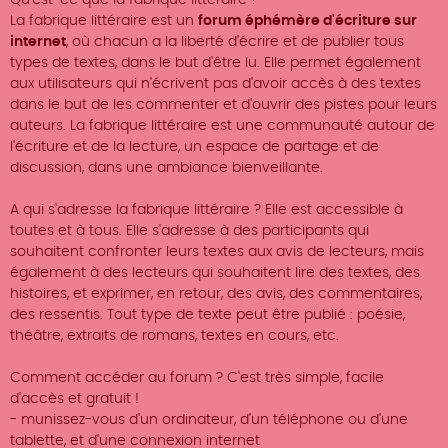
Qu'est-ce que la fabrique littéraire ?
La fabrique littéraire est un
forum éphémère d'écriture sur
internet
, où chacun a la liberté d'écrire et de publier tous
types de textes, dans le but d'être lu. Elle permet également
aux utilisateurs qui n'écrivent pas d'avoir accès à des textes
dans le but de les commenter et d'ouvrir des pistes pour leurs
auteurs. La fabrique littéraire est une communauté autour de
l'écriture et de la lecture, un espace de partage et de
discussion, dans une ambiance bienveillante.
A qui s'adresse la fabrique littéraire ? Elle est accessible à
toutes et à tous. Elle s'adresse à des participants qui
souhaitent confronter leurs textes aux avis de lecteurs, mais
également à des lecteurs qui souhaitent lire des textes, des
histoires, et exprimer, en retour, des avis, des commentaires,
des ressentis. Tout type de texte peut être publié : poésie,
théâtre, extraits de romans, textes en cours, etc.
Comment accéder au forum ? C'est très simple, facile
d'accès et gratuit !
- munissez-vous d'un ordinateur, d'un téléphone ou d'une
tablette, et d'une connexion internet