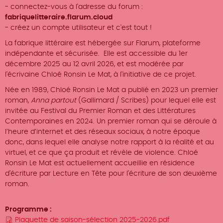
- connectez-vous à l'adresse du forum :
fabriquelitteraire.flarum.cloud
- créez un compte utilisateur et c'est tout !
La fabrique littéraire est hébergée sur Flarum, plateforme
indépendante et sécurisée. Elle est accessible du 1er
décembre 2025 au 12 avril 2026, et est modérée par
l'écrivaine Chloé Ronsin Le Mat, à l'initiative de ce projet.
Née en 1989, Chloé Ronsin Le Mat a publié en 2023 un premier
roman,
Anna partout
(Gallimard / Scribes) pour lequel elle est
invitée au Festival du Premier Roman et des Littératures
Contemporaines en 2024. Un premier roman qui se déroule à
l’heure d’internet et des réseaux sociaux, à notre époque
donc, dans lequel elle analyse notre rapport à la réalité et au
virtuel, et ce que ça produit et révèle de violence. Chloé
Ronsin Le Mat est actuellement accueillie en résidence
d'écriture par Lecture en Tête pour l'écriture de son deuxième
roman.
Programme
Plaquette de saison-sélection 2025-2026.pdf