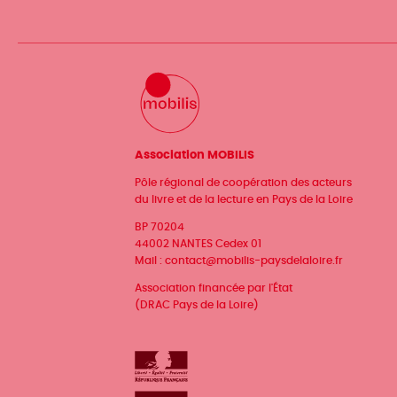
Association MOBILIS
Pôle régional de coopération des acteurs
du livre et de la lecture en Pays de la Loire
BP 70204
44002 NANTES Cedex 01
Mail :
contact@mobilis-paysdelaloire.fr
Association financée par l'État
(DRAC Pays de la Loire)