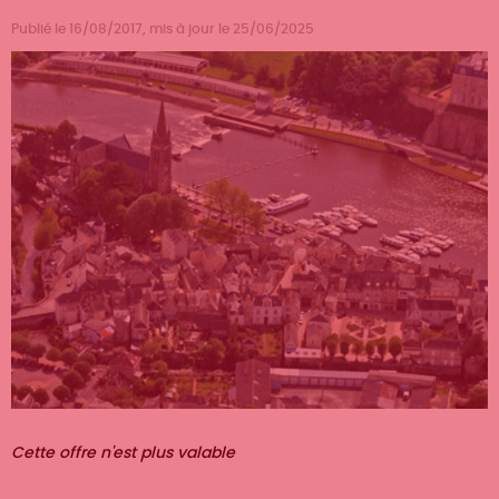
Publié le 16/08/2017, mis à jour le 25/06/2025
Statut
Cette offre n'est plus valable