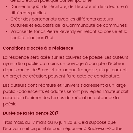
de la création poétique contemporaine.
Donner le goût de l’écriture, de l’écoute et de la lecture à
différents publics.
Créer des partenariats avec les différents acteurs
culturels et éducatifs de la Communauté de communes.
Valoriser le fonds Pierre Reverdy en reliant sa poésie et la
société d’aujourd’hui.
Conditions d’accès à la résidence
La résidence sera axée sur les œuvres de poésie. Les auteurs
ayant déjà publié au moins un ouvrage à compte d’éditeur
depuis moins de 5 ans et en langue française, et qui portent
un projet de création, peuvent faire acte de candidature.
Les auteurs dont l’écriture et l’univers s’adressent à un large
public -adolescents et adultes seront privilégiés. L’auteur doit
accepter d’animer des temps de médiation autour de la
poésie.
Durée de la résidence 2017
Trois mois, du 17 mars au 16 juin 2018. Cela suppose que
l’écrivain soit disponible pour séjourner à Sablé-sur-Sarthe