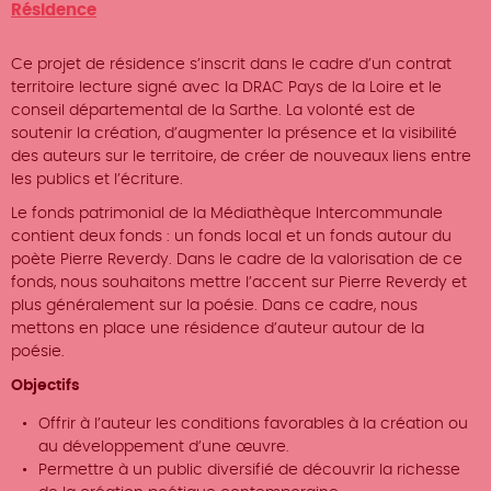
Type
Résidence
d'offre
Ce projet de résidence s’inscrit dans le cadre d’un contrat
territoire lecture signé avec la DRAC Pays de la Loire et le
conseil départemental de la Sarthe. La volonté est de
soutenir la création, d’augmenter la présence et la visibilité
des auteurs sur le territoire, de créer de nouveaux liens entre
les publics et l’écriture.
Le fonds patrimonial de la Médiathèque Intercommunale
contient deux fonds : un fonds local et un fonds autour du
poète Pierre Reverdy. Dans le cadre de la valorisation de ce
fonds, nous souhaitons mettre l’accent sur Pierre Reverdy et
plus généralement sur la poésie. Dans ce cadre, nous
mettons en place une résidence d’auteur autour de la
poésie.
Objectifs
Offrir à l’auteur les conditions favorables à la création ou
au développement d’une œuvre.
Permettre à un public diversifié de découvrir la richesse