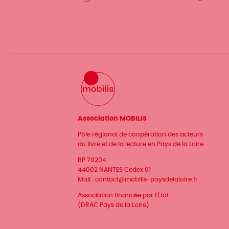
Association MOBILIS
Pôle régional de coopération des acteurs
du livre et de la lecture en Pays de la Loire
BP 70204
44002 NANTES Cedex 01
Mail :
contact@mobilis-paysdelaloire.fr
Association financée par l'État
(DRAC Pays de la Loire)