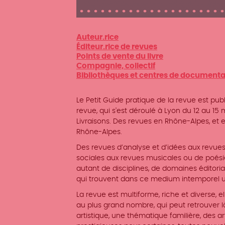
Auteur.rice
Éditeur.rice de revues
Points de vente du livre
Compagnie, collectif
Bibliothèques et centres de documenta
Le
Petit Guide pratique de la revue
est publ
revue, qui s'est déroulé à Lyon du 12 au 15 m
Livraisons. Des revues en Rhône-Alpes, et en
Rhône-Alpes.
Des revues d’analyse et d’idées aux revues 
sociales aux revues musicales ou de poésie
autant de disciplines, de domaines éditori
qui trouvent dans ce medium intemporel un
La revue est multiforme, riche et diverse,
au plus grand nombre, qui peut retrouver là
artistique, une thématique familière, des a