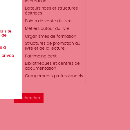
la création
Éditeurs.rices et structures
éditrices
Points de vente du livre
Métiers autour du livre
u site,
s de
Organismes de formation
Structures de promotion du
s à
livre et de la lecture
e privée
Patrimoine écrit
Bibliothèques et centres de
documentation
Groupements professionnels