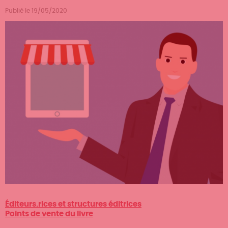
Publié le 19/05/2020
Métiers
Éditeurs.rices et structures éditrices
Points de vente du livre