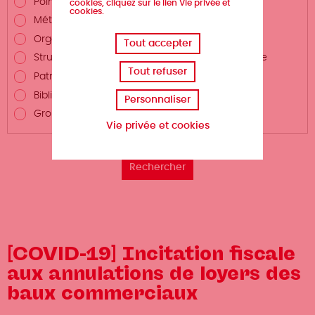
Points de vente du livre
cookies, cliquez sur le lien Vie privée et
cookies.
Métiers autour du livre
Organismes de formation
Tout accepter
Structures de promotion du livre et de la lecture
Tout refuser
Patrimoine écrit
Bibliothèques et centres de documentation
Personnaliser
Groupements professionnels
Vie privée et cookies
[COVID-19] Incitation fiscale
aux annulations de loyers des
baux commerciaux