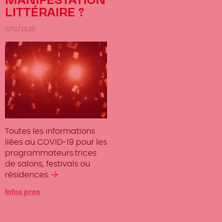
MANIFESTATION
LITTÉRAIRE ?
11/12/2020
Toutes les informations
liées au COVID-19 pour les
programmateurs.trices
de salons, festivals ou
résidences.
Lire
la
Infos pros
suite