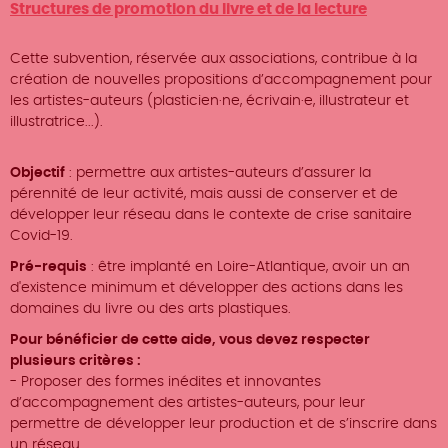
Métiers
Structures de promotion du livre et de la lecture
Cette subvention, réservée aux associations, contribue à la
création de nouvelles propositions d’accompagnement pour
les artistes-auteurs (plasticien·ne, écrivain·e, illustrateur et
illustratrice...).
Objectif
: permettre aux artistes-auteurs d’assurer la
pérennité de leur activité, mais aussi de conserver et de
développer leur réseau dans le contexte de crise sanitaire
Covid-19.
Pré-requis
: être implanté en Loire-Atlantique, avoir un an
d'existence minimum et développer des actions dans les
domaines du livre ou des arts plastiques.
Pour bénéficier de cette aide, vous devez respecter
plusieurs critères :
- Proposer des formes inédites et innovantes
d’accompagnement des artistes-auteurs, pour leur
permettre de développer leur production et de s’inscrire dans
un réseau.