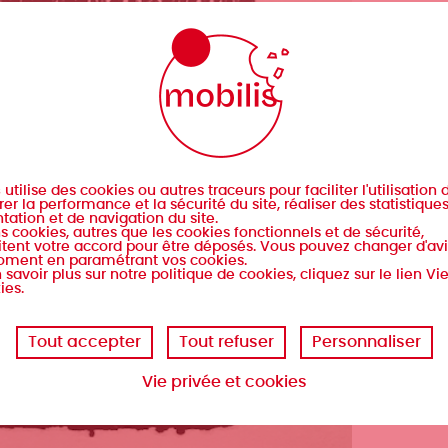
s
utilise des cookies ou autres traceurs pour faciliter l'utilisation d
er la performance et la sécurité du site, réaliser des statistique
tation et de navigation du site.
s cookies, autres que les cookies fonctionnels et de sécurité,
tent votre accord pour être déposés. Vous pouvez changer d'avi
oment en paramétrant vos cookies.
 savoir plus sur notre politique de cookies, cliquez sur le lien Vi
ies.
Tout accepter
Tout refuser
Personnaliser
Vie privée et cookies