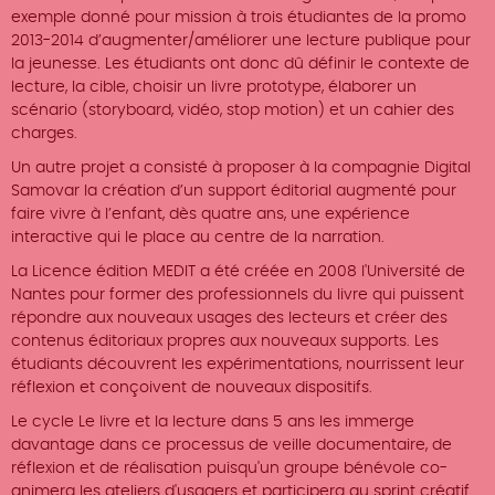
exemple donné pour mission à trois étudiantes de la promo
2013-2014 d’augmenter/améliorer une lecture publique pour
la jeunesse. Les étudiants ont donc dû définir le contexte de
lecture, la cible, choisir un livre prototype, élaborer un
scénario (storyboard, vidéo, stop motion) et un cahier des
charges.
Un autre projet a consisté à proposer à la compagnie Digital
Samovar la création d’un support éditorial augmenté pour
faire vivre à l’enfant, dès quatre ans, une expérience
interactive qui le place au centre de la narration.
La Licence édition MEDIT a été créée en 2008 l'Université de
Nantes pour former des professionnels du livre qui puissent
répondre aux nouveaux usages des lecteurs et créer des
contenus éditoriaux propres aux nouveaux supports. Les
étudiants découvrent les expérimentations, nourrissent leur
réflexion et conçoivent de nouveaux dispositifs.
Le cycle Le livre et la lecture dans 5 ans les immerge
davantage dans ce processus de veille documentaire, de
réflexion et de réalisation puisqu'un groupe bénévole co-
animera les ateliers d'usagers et participera au sprint créatif.