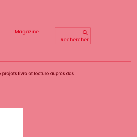
Magazine
Magazine
Rechercher
Rechercher
projets livre et lecture auprès des