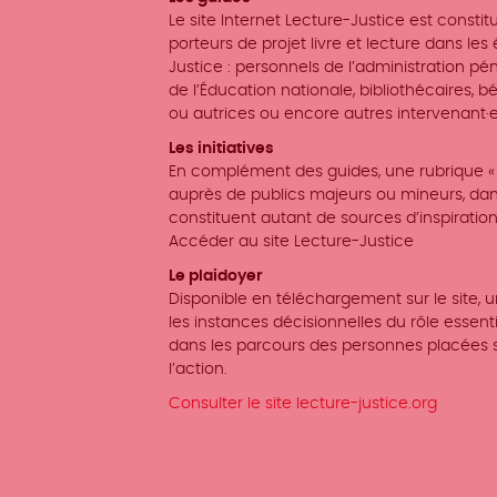
Le site Internet Lecture-Justice est constit
porteurs de projet livre et lecture dans les
Justice : personnels de l’administration péni
de l’Éducation nationale, bibliothécaires, 
ou autrices ou encore autres intervenant·
Les initiatives
En complément des guides, une rubrique « I
auprès de publics majeurs ou mineurs, dans t
constituent autant de sources d’inspiration
Accéder au site Lecture-Justice
Le plaidoyer
Disponible en téléchargement sur le site,
les instances décisionnelles du rôle essenti
dans les parcours des personnes placées 
l’action.
Consulter le site lecture-justice.org