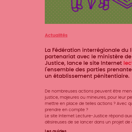
Catégorie
Actualités
La Fédération interrégionale du liv
partenariat avec le ministère de 
Justice, lance le site Internet
lec
l'ensemble des parties prenante
un établissement pénitentiaire.
De nombreuses actions peuvent être men
justice, majeures ou mineures, pour leur p
mettre en place de telles actions ? Avec qui
prendre en compte ?
Le site Internet Lecture-Justice répond au
désireuses de se lancer dans un projet d
Les guides