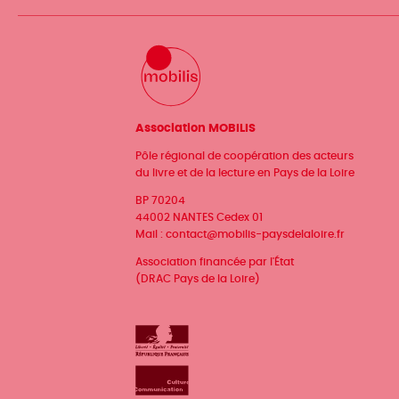
Association MOBILIS
Pôle régional de coopération des acteurs
du livre et de la lecture en Pays de la Loire
BP 70204
44002 NANTES Cedex 01
Mail :
contact@mobilis-paysdelaloire.fr
Association financée par l'État
(DRAC Pays de la Loire)