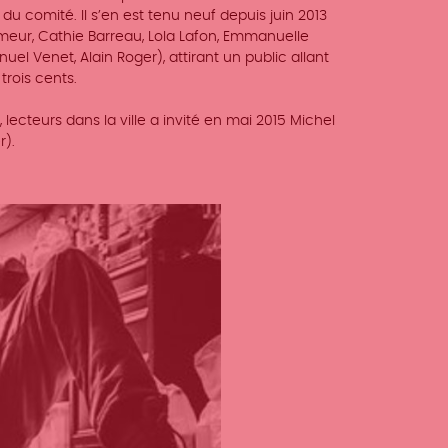
 comité. Il s’en est tenu neuf depuis juin 2013
meur, Cathie Barreau, Lola Lafon, Emmanuelle
 Venet, Alain Roger), attirant un public allant
rois cents.
lecteurs dans la ville a invité en mai 2015 Michel
r).