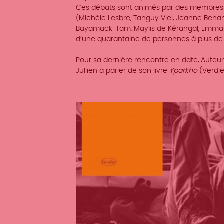
Ces débats sont animés par des membres du
(Michèle Lesbre, Tanguy Viel, Jeanne Bena
Bayamack-Tam, Maylis de Kérangal, Emmanuel
d’une quarantaine de personnes à plus de t
Pour sa dernière rencontre en date, Auteur, 
Jullien à parler de son livre
Yparkho
(Verdie