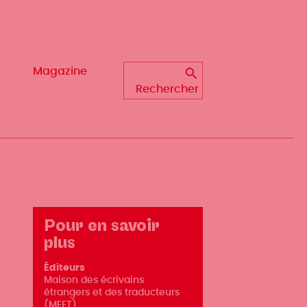
Magazine
Magazine
Rechercher
Rechercher
Pour en savoir
plus
Éditeurs
Maison des écrivains
étrangers et des traducteurs
(MEET)