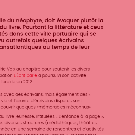
lle du néophyte, doit évoquer plutôt la
u livre. Pourtant la littérature et ceux
s dans cette ville portuaire qui se
vu autrefois quelques écrivains
ransatlantiques au temps de leur
rie Voix au chapitre pour soutenir les divers
ciation
L’Écrit parle
a poursuivi son activité
brairie en 2012.
s avec des écrivains, mais également des «
 vie et l’œuvre d’écrivains disparus sont
edécouvrir quelques «mémorables méconnus».
 livre jeunesse, intitulées « L’enfance à la page »,
ps diverses structures (médiathèques, théâtres,
 année en une semaine de rencontres et d’activités