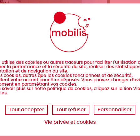
s
utilise des cookies ou autres traceurs pour faciliter l'utilisation d
er la performance et la sécurité du site, réaliser des statistique
tation et de navigation du site.
s cookies, autres que les cookies fonctionnels et de sécurité,
tent votre accord pour être déposés. Vous pouvez changer d'avi
oment en paramétrant vos cookies.
 savoir plus sur notre politique de cookies, cliquez sur le lien Vi
ies.
Tout accepter
Tout refuser
Personnaliser
Vie privée et cookies