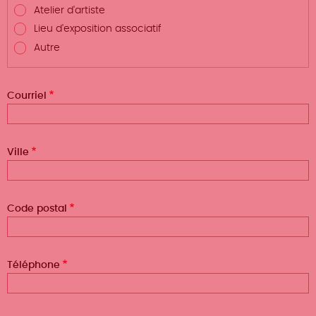
Atelier d'artiste
Lieu d'exposition associatif
Autre
Courriel
Ville
Code postal
Téléphone