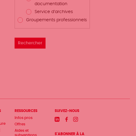
documentation
Service d’archives
Groupements professionnels
S
RESSOURCES
SUIVEZ-NOUS
Infos pros
Linkedin
Facebook
Instagram
ture
Offres
t
Aides et
S'ABONNER À LA
subventions