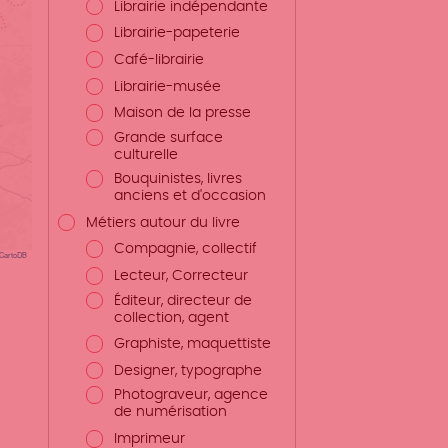
Librairie indépendante
Librairie-papeterie
Café-librairie
Librairie-musée
Maison de la presse
Grande surface
culturelle
Bouquinistes, livres
anciens et d'occasion
Métiers autour du livre
Compagnie, collectif
CartoDB
Lecteur, Correcteur
Éditeur, directeur de
collection, agent
Graphiste, maquettiste
Designer, typographe
Photograveur, agence
de numérisation
Imprimeur