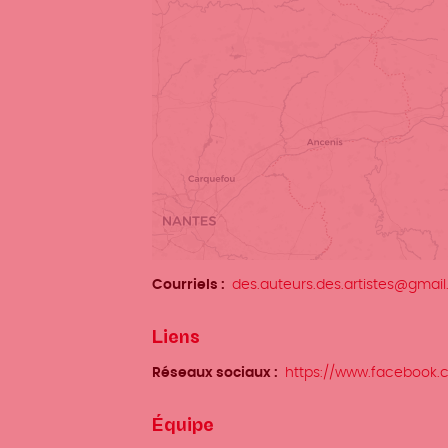
Courriels
des.auteurs.des.artistes@gmai
Liens
Réseaux sociaux
https://www.facebook.c
Équipe