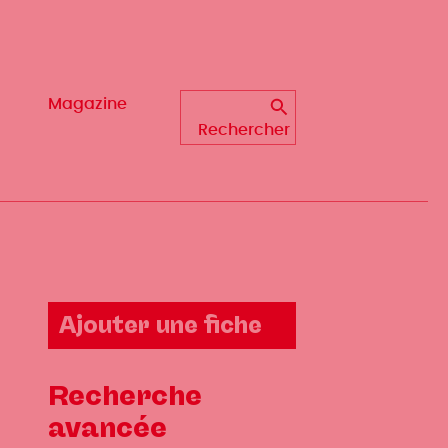
Magazine
Magazine
Rechercher
Rechercher
Ajouter une fiche
Recherche
avancée