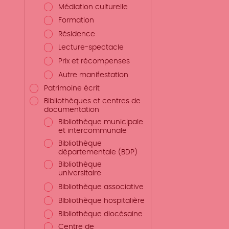
Médiation culturelle
Formation
Résidence
Lecture-spectacle
Prix et récompenses
Autre manifestation
Patrimoine écrit
Bibliothèques et centres de
documentation
Bibliothèque municipale
et intercommunale
Bibliothèque
départementale (BDP)
Bibliothèque
universitaire
Bibliothèque associative
BIbliothèque hospitalière
BIbliothèque diocésaine
Centre de