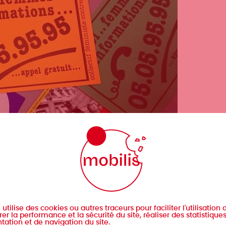
s
utilise des cookies ou autres traceurs pour faciliter l'utilisation d
er la performance et la sécurité du site, réaliser des statistique
tation et de navigation du site.