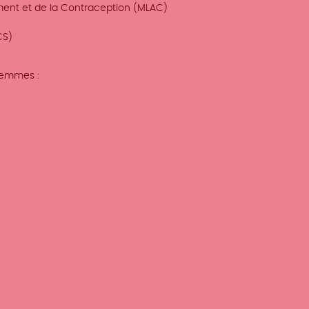
ment et de la Contraception (MLAC)
CS)
 femmes :