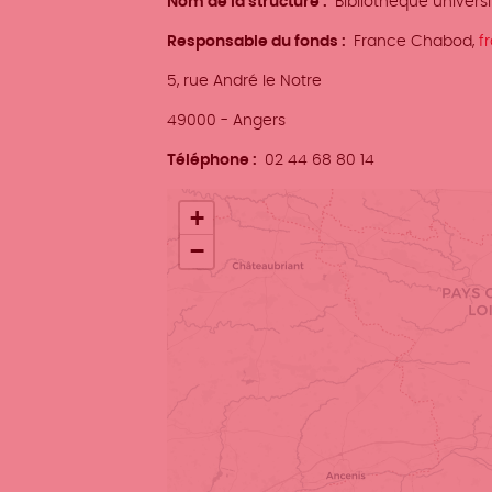
Nom de la structure
Bibliothèque universit
Responsable du fonds
France Chabod,
f
Adresse
5, rue André le Notre
Ville
49000
-
Angers
Téléphone
02 44 68 80 14
Localisation
+
−