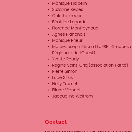
Monique Halpern
Suzanne Képès
Colette Kreder
Béatrice Lagarde
Florence Montreynaud
Agnès Planchais
Monique Prieur
Marie-Joseph Récard (URSF : Groupes d
Régionale de l'Ouest)
Yvette Roudy
Régine Saint-Criq (association Parité)
Pierre Simon
Luce Sirkis
Nelly Trumel
Eliane Viennot
Jacqueline Wolfrom
Contact