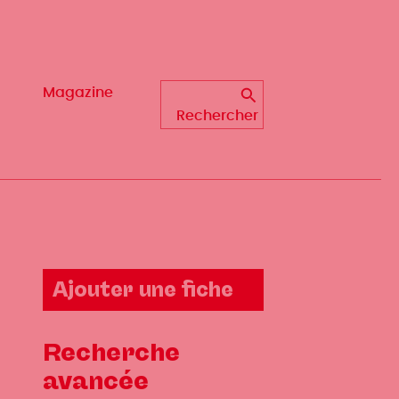
Magazine
Magazine
Rechercher
Rechercher
Ajouter une fiche
Recherche
avancée