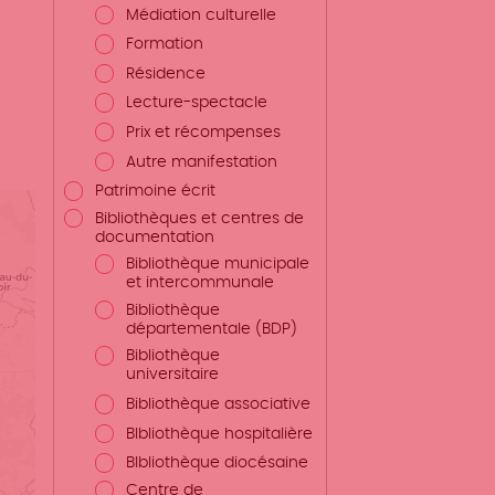
Médiation culturelle
Formation
Résidence
Lecture-spectacle
Prix et récompenses
Autre manifestation
Patrimoine écrit
Bibliothèques et centres de
documentation
Bibliothèque municipale
et intercommunale
Bibliothèque
départementale (BDP)
Bibliothèque
universitaire
Bibliothèque associative
BIbliothèque hospitalière
BIbliothèque diocésaine
Centre de