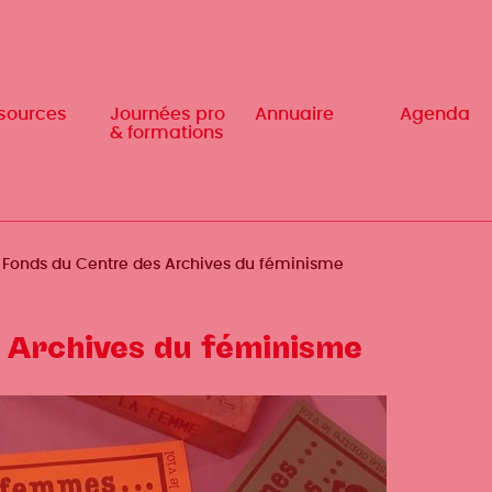
sources
sources
Journées pro
Journées pro
Annuaire
Annuaire
Agenda
Agenda
& formations
& formations
Fonds du Centre des Archives du féminisme
 Archives du féminisme