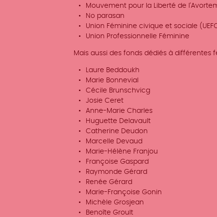
Mouvement pour la Liberté de l'Avorte
No parasan
Union Féminine civique et sociale (UEF
Union Professionnelle Féminine
Mais aussi des fonds dédiés à différentes
Laure Beddoukh
Marie Bonnevial
Cécile Brunschvicg
Josie Ceret
Anne-Marie Charles
Huguette Delavault
Catherine Deudon
Marcelle Devaud
Marie-Hélène Franjou
Françoise Gaspard
Raymonde Gérard
Renée Gérard
Marie-Françoise Gonin
Michèle Grosjean
Benoîte Groult