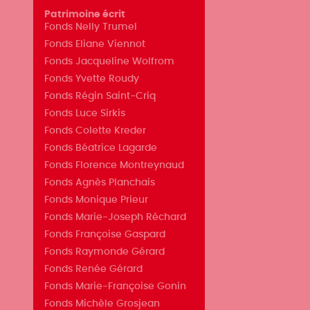
Patrimoine écrit
Fonds Nelly Trumel
Fonds Eliane Viennot
Fonds Jacqueline Wolfrom
Fonds Yvette Roudy
Fonds Régin Saint-Criq
Fonds Luce Sirkis
Fonds Colette Kreder
Fonds Béatrice Lagarde
Fonds Florence Montreynaud
Fonds Agnès Planchais
Fonds Monique Prieur
Fonds Marie-Joseph Réchard
Fonds Françoise Gaspard
Fonds Raymonde Gérard
Fonds Renée Gérard
Fonds Marie-Françoise Gonin
Fonds Michèle Grosjean