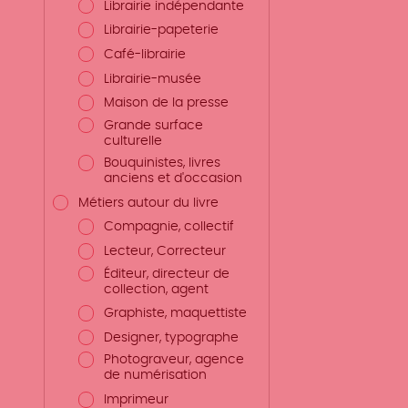
Librairie indépendante
Librairie-papeterie
Café-librairie
Librairie-musée
Maison de la presse
Grande surface
culturelle
Bouquinistes, livres
anciens et d'occasion
Métiers autour du livre
Compagnie, collectif
Lecteur, Correcteur
Éditeur, directeur de
collection, agent
Graphiste, maquettiste
Designer, typographe
Photograveur, agence
de numérisation
Imprimeur