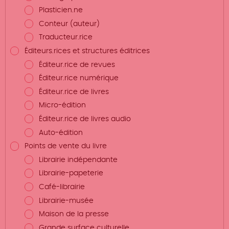
Plasticien.ne
Conteur (auteur)
Traducteur.rice
Éditeurs.rices et structures éditrices
Éditeur.rice de revues
Éditeur.rice numérique
Éditeur.rice de livres
Micro-édition
Éditeur.rice de livres audio
Auto-édition
Points de vente du livre
Librairie indépendante
Librairie-papeterie
Café-librairie
Librairie-musée
Maison de la presse
Grande surface culturelle