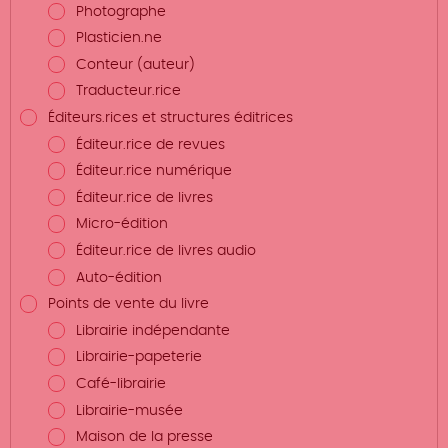
Photographe
Plasticien.ne
Conteur (auteur)
Traducteur.rice
Éditeurs.rices et structures éditrices
Éditeur.rice de revues
Éditeur.rice numérique
Éditeur.rice de livres
Micro-édition
Éditeur.rice de livres audio
Auto-édition
Points de vente du livre
Librairie indépendante
Librairie-papeterie
Café-librairie
Librairie-musée
Maison de la presse