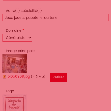
Autre(s) spécialité(s)
Domaine
Image principale
p1050909.jpg
(4.5 Mo)
Logo