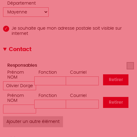
Département
Je souhaite que mon adresse postale soit visible sur
internet
Contact
Afficher
Responsables
le poids
Prénom
Fonction
Courriel
NOM
des
lignes
Prénom
Fonction
Courriel
NOM