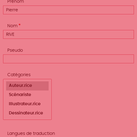
Prénom
Nom
Pseudo
Catégories
Afficher
Langues de traduction