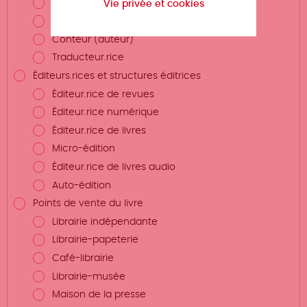
Photographe
Vie privée et cookies
Plasticien.ne
Conteur (auteur)
Traducteur.rice
Éditeurs.rices et structures éditrices
Éditeur.rice de revues
Éditeur.rice numérique
Éditeur.rice de livres
Micro-édition
Éditeur.rice de livres audio
Auto-édition
Points de vente du livre
Librairie indépendante
Librairie-papeterie
Café-librairie
Librairie-musée
Maison de la presse