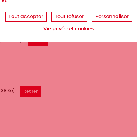
ies.
Tout accepter
Tout refuser
Personnaliser
Vie privée et cookies
(261.62 Ko)
.88 Ko)