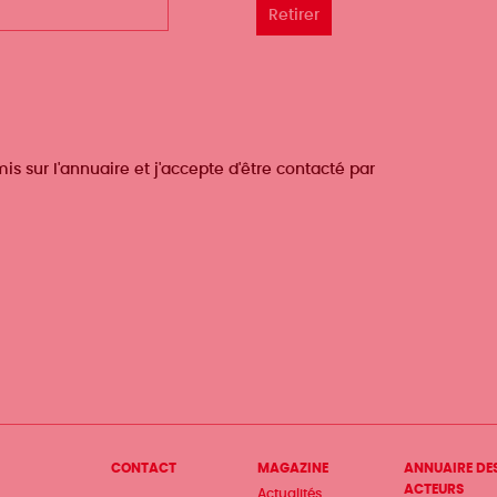
s sur l'annuaire et j'accepte d'être contacté par
Menu
CONTACT
MAGAZINE
ANNUAIRE DE
ACTEURS
Actualités