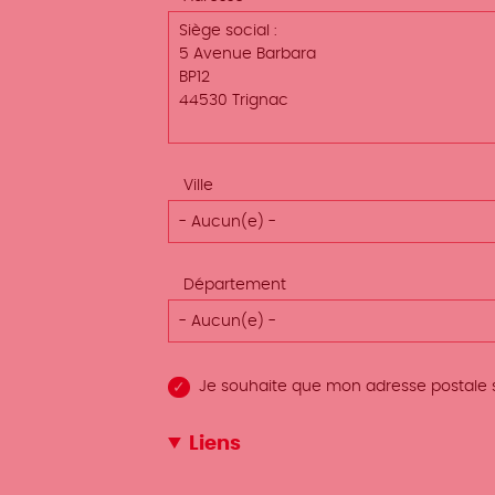
Ville
- Aucun(e) -
Département
- Aucun(e) -
Je souhaite que mon adresse postale soi
Liens