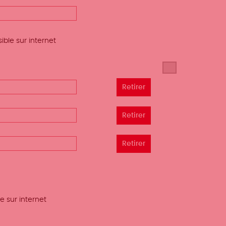
ible sur internet
e sur internet