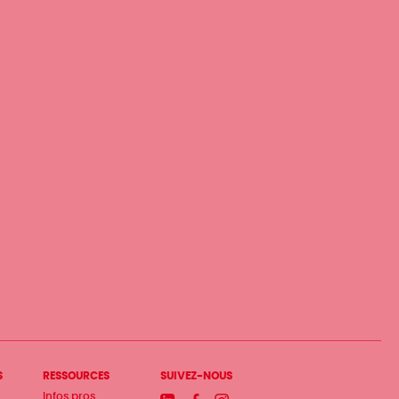
S
RESSOURCES
SUIVEZ-NOUS
Infos pros