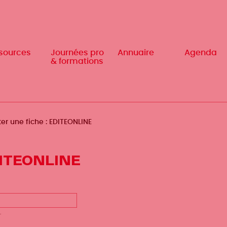
sources
Journées pro
Annuaire
Agenda
& formations
ter une fiche : EDITEONLINE
EDITEONLINE
.