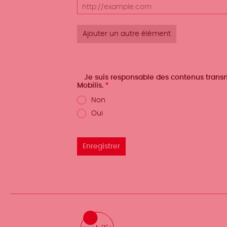
URL
Je suis responsable des contenus transmi
Mobilis.
Non
Oui