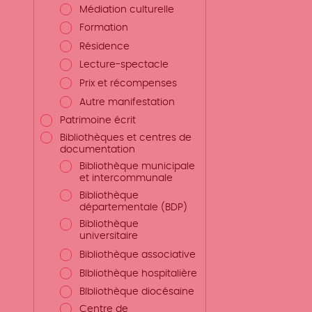
Médiation culturelle
Formation
Résidence
Lecture-spectacle
Prix et récompenses
Autre manifestation
Patrimoine écrit
Bibliothèques et centres de
documentation
Bibliothèque municipale
et intercommunale
Bibliothèque
départementale (BDP)
Bibliothèque
universitaire
Bibliothèque associative
BIbliothèque hospitalière
BIbliothèque diocésaine
Centre de