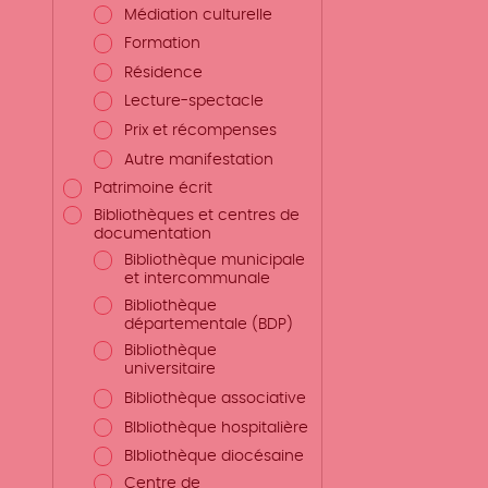
Médiation culturelle
Formation
Résidence
Lecture-spectacle
Prix et récompenses
Autre manifestation
Patrimoine écrit
Bibliothèques et centres de
documentation
Bibliothèque municipale
et intercommunale
Bibliothèque
départementale (BDP)
Bibliothèque
universitaire
Bibliothèque associative
BIbliothèque hospitalière
BIbliothèque diocésaine
Centre de