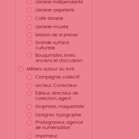
Librairie indépendante
Librairie-papeterie
Café-librairie
Librairie-musée
Maison de la presse
Grande surface
culturelle
Bouquinistes, livres
anciens et d'occasion
Métiers autour du livre
Compagnie, collectif
Lecteur, Correcteur
Éditeur, directeur de
collection, agent
Graphiste, maquettiste
Designer, typographe
Photograveur, agence
de numérisation
Imprimeur