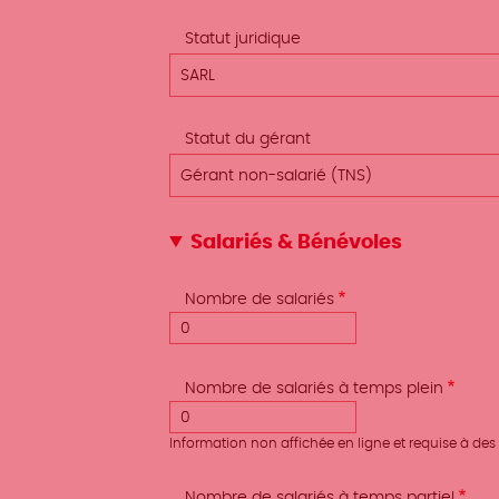
Statut juridique
SARL
Statut du gérant
Gérant non-salarié (TNS)
Salariés & Bénévoles
Nombre de salariés
Nombre de salariés à temps plein
Information non affichée en ligne et requise à des f
Nombre de salariés à temps partiel