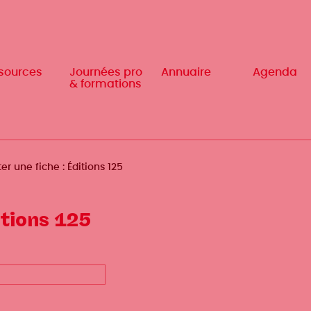
sources
Journées pro
Annuaire
Agenda
& formations
ter une fiche : Éditions 125
itions 125