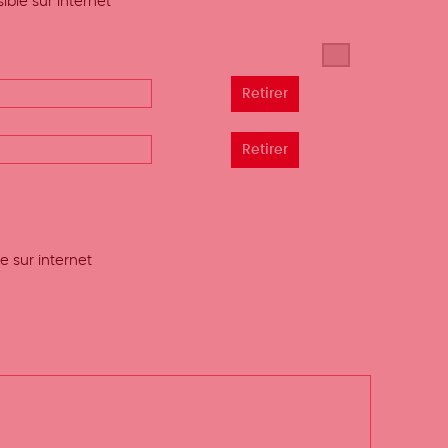
ible sur internet
e sur internet