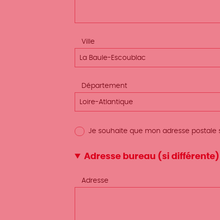
Ville
La Baule-Escoublac
Département
Loire-Atlantique
Je souhaite que mon adresse postale soi
Adresse bureau (si différente)
Adresse