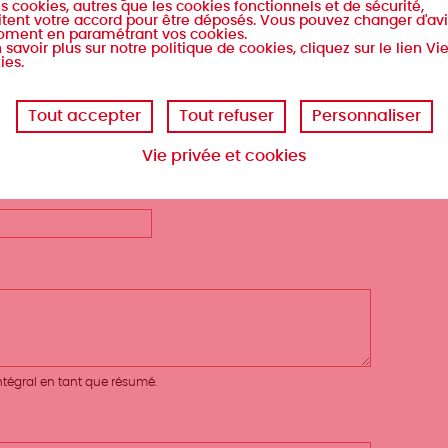
s cookies, autres que les cookies fonctionnels et de sécurité,
tent votre accord pour être déposés. Vous pouvez changer d'avi
oment en paramétrant vos cookies.
 savoir plus sur notre politique de cookies, cliquez sur le lien Vi
ies.
Tout accepter
Tout refuser
Personnaliser
ove selection
Vie privée et cookies
 intégral en tant que résumé.