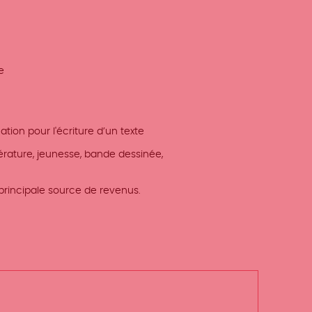
e
tion pour l'écriture d’un texte
térature, jeunesse, bande dessinée,
principale source de revenus.