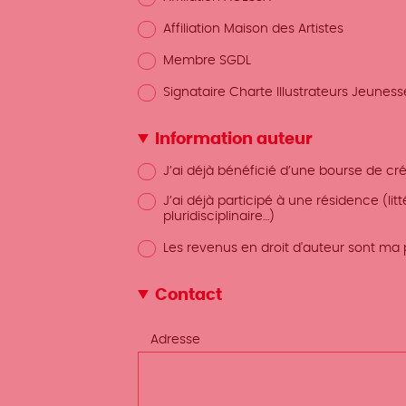
Affiliation Maison des Artistes
Membre SGDL
Signataire Charte Illustrateurs Jeuness
Information auteur
J’ai déjà bénéficié d’une bourse de créa
J’ai déjà participé à une résidence (lit
pluridisciplinaire…)
Les revenus en droit d'auteur sont ma 
Contact
Adresse