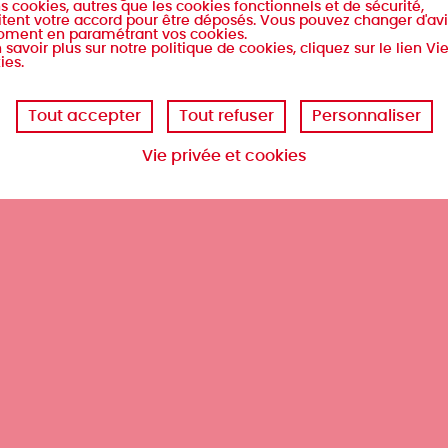
ion
s cookies, autres que les cookies fonctionnels et de sécurité,
tent votre accord pour être déposés. Vous pouvez changer d'avi
oment en paramétrant vos cookies.
 savoir plus sur notre politique de cookies, cliquez sur le lien Vi
ies.
Tout accepter
Tout refuser
Personnaliser
Vie privée et cookies