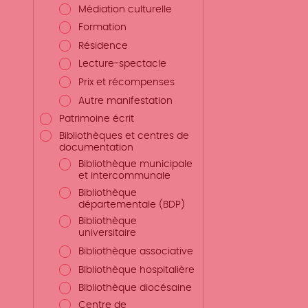
Médiation culturelle
Formation
Résidence
Lecture-spectacle
Prix et récompenses
Autre manifestation
Patrimoine écrit
Bibliothèques et centres de
documentation
Bibliothèque municipale
et intercommunale
Bibliothèque
départementale (BDP)
Bibliothèque
universitaire
Bibliothèque associative
BIbliothèque hospitalière
BIbliothèque diocésaine
Centre de