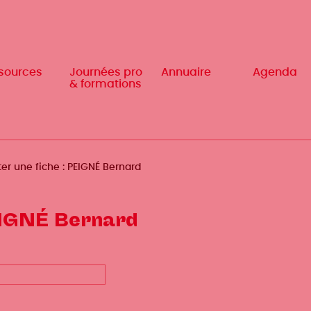
sources
Journées pro
Annuaire
Agenda
& formations
ter une fiche : PEIGNÉ Bernard
PEIGNÉ Bernard