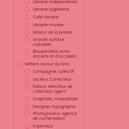
Librairie indépendante
Librairie-papeterie
Café-librairie
Librairie-musée
Maison de la presse
Grande surface
culturelle
Bouquinistes, livres
anciens et d'occasion
Métiers autour du livre
Compagnie, collectif
Lecteur, Correcteur
Éditeur, directeur de
collection, agent
Graphiste, maquettiste
Designer, typographe
Photograveur, agence
de numérisation
Imprimeur