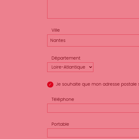
Ville
Nantes
Département
Je souhaite que mon adresse postale soi
Téléphone
Portable