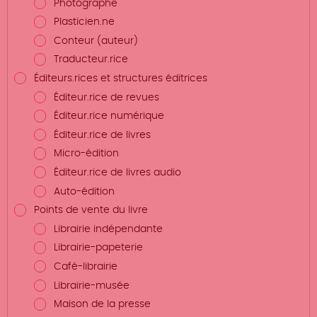
Photographe
Plasticien.ne
Conteur (auteur)
Traducteur.rice
Éditeurs.rices et structures éditrices
Éditeur.rice de revues
Éditeur.rice numérique
Éditeur.rice de livres
Micro-édition
Éditeur.rice de livres audio
Auto-édition
Points de vente du livre
Librairie indépendante
Librairie-papeterie
Café-librairie
Librairie-musée
Maison de la presse