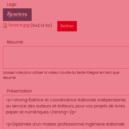
Logo
fond-b.jpg
(942.14 Ko)
Résumé
Laissez vide pour utiliser la valeur courte du texte intégral en tant que
résumé.
Présentation