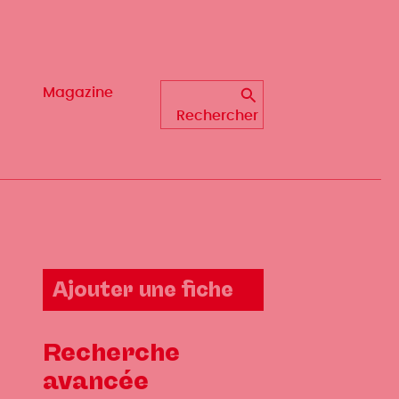
Magazine
Magazine
Rechercher
Rechercher
Ajouter une fiche
Recherche
avancée