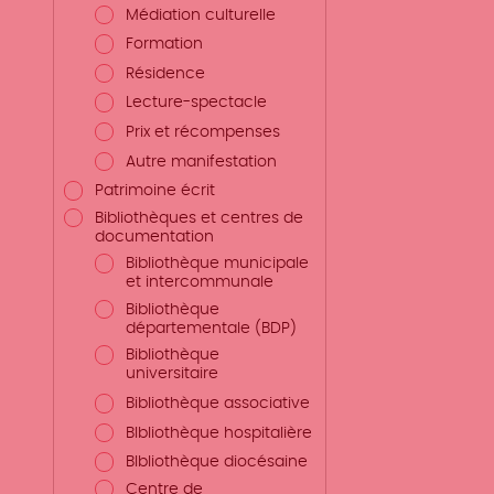
Médiation culturelle
Formation
Résidence
Lecture-spectacle
Prix et récompenses
Autre manifestation
Patrimoine écrit
Bibliothèques et centres de
documentation
Bibliothèque municipale
et intercommunale
Bibliothèque
départementale (BDP)
Bibliothèque
universitaire
Bibliothèque associative
BIbliothèque hospitalière
BIbliothèque diocésaine
Centre de