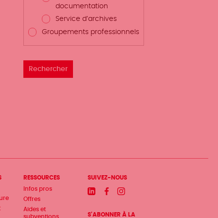
documentation
Service d’archives
Groupements professionnels
S
RESSOURCES
SUIVEZ-NOUS
Infos pros
Linkedin
Facebook
Instagram
ture
Offres
t
Aides et
S'ABONNER À LA
subventions