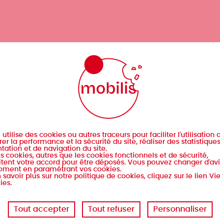
s
utilise des cookies ou autres traceurs pour faciliter l'utilisation d
er la performance et la sécurité du site, réaliser des statistique
tation et de navigation du site.
s cookies, autres que les cookies fonctionnels et de sécurité,
tent votre accord pour être déposés. Vous pouvez changer d'avi
oment en paramétrant vos cookies.
 savoir plus sur notre politique de cookies, cliquez sur le lien Vi
ies.
Tout accepter
Tout refuser
Personnaliser