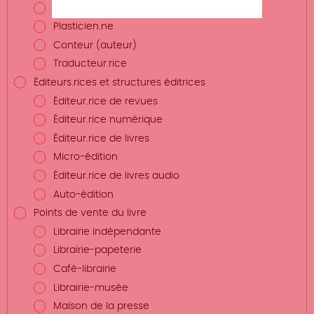
Photographe
Plasticien.ne
Conteur (auteur)
Traducteur.rice
Éditeurs.rices et structures éditrices
Éditeur.rice de revues
Éditeur.rice numérique
Éditeur.rice de livres
Micro-édition
Éditeur.rice de livres audio
Auto-édition
Points de vente du livre
Librairie indépendante
Librairie-papeterie
Café-librairie
Librairie-musée
Maison de la presse