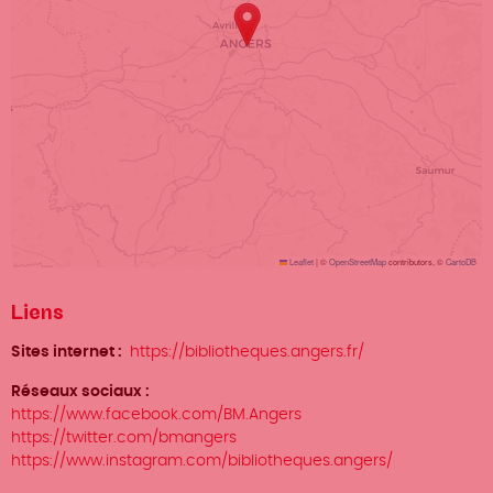
Leaflet
|
©
OpenStreetMap
contributors, ©
CartoDB
Liens
Sites internet
https://bibliotheques.angers.fr/
Réseaux sociaux
https://www.facebook.com/BM.Angers
https://twitter.com/bmangers
https://www.instagram.com/bibliotheques.angers/