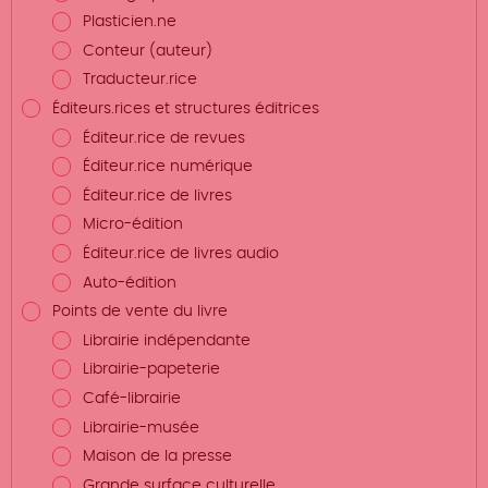
Plasticien.ne
Conteur (auteur)
Traducteur.rice
Éditeurs.rices et structures éditrices
Éditeur.rice de revues
Éditeur.rice numérique
Éditeur.rice de livres
Micro-édition
Éditeur.rice de livres audio
Auto-édition
Points de vente du livre
Librairie indépendante
Librairie-papeterie
Café-librairie
Librairie-musée
Maison de la presse
Grande surface culturelle