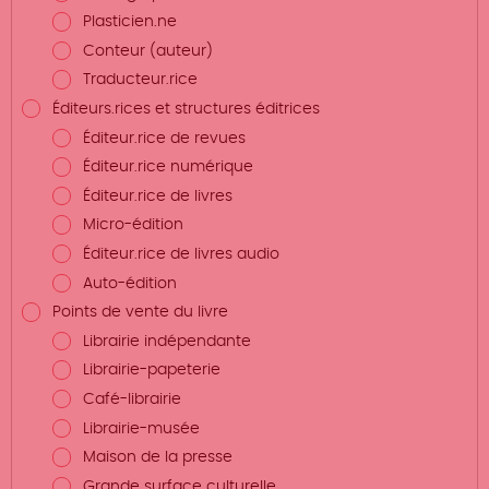
Plasticien.ne
Conteur (auteur)
Traducteur.rice
Éditeurs.rices et structures éditrices
Éditeur.rice de revues
Éditeur.rice numérique
Éditeur.rice de livres
Micro-édition
Éditeur.rice de livres audio
Auto-édition
Points de vente du livre
Librairie indépendante
Librairie-papeterie
Café-librairie
Librairie-musée
Maison de la presse
Grande surface culturelle