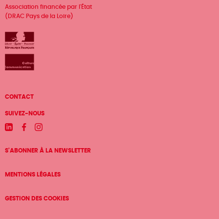
Association financée par l'État
(DRAC Pays de la Loire)
Menu
CONTACT
Pied
SUIVEZ-NOUS
de
Linkedin
Facebook
Instagram
page
S'ABONNER À LA NEWSLETTER
MENTIONS LÉGALES
GESTION DES COOKIES