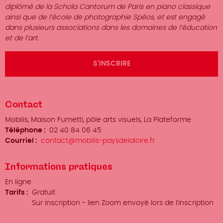
diplômé de la Schola Cantorum de Paris en piano classique
ainsi que de l’école de photographie Spéos, et est engagé
dans plusieurs associations dans les domaines de l’éducation
et de l’art.
S'INSCRIRE
Contact
Organisateur
Mobilis, Maison Fumetti, pôle arts visuels, La Plateforme
/
Téléphone
02 40 84 06 45
Prénom
Courriel
contact@mobilis-paysdelaloire.fr
Nom
Informations pratiques
Lieu
En ligne
Tarifs
Gratuit
Sur inscription - lien Zoom envoyé lors de l'inscription