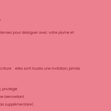
s
ntenses pour dialoguer avec votre plume et
criture : elles sont toutes une invitation, jamais
 privilégié
e bienveillant
rais supplémentaire)