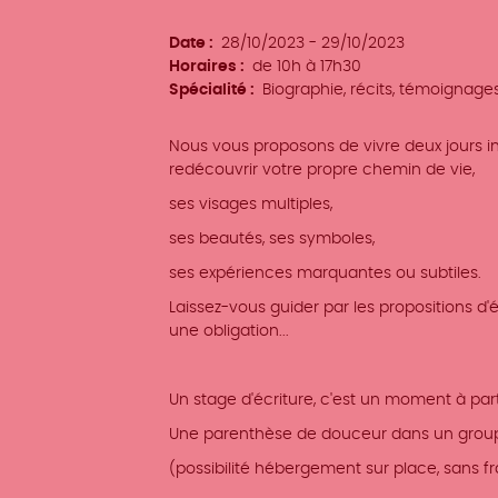
d'événement
Date
28/10/2023
-
29/10/2023
Horaires
de 10h à 17h30
Spécialité
Biographie, récits, témoignage
Nous vous proposons de vivre deux jours i
redécouvrir votre propre chemin de vie
,
ses visages multiples,
ses beautés, ses symboles,
ses expériences marquantes ou subtiles.
Laissez-vous guider par les propositions d'é
une obligation...
Un stage d'écriture, c'est un moment à part,
Une parenthèse de douceur dans un group
(possibilité hébergement sur place, sans f