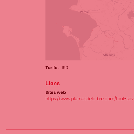
Tarifs
160
Liens
Sites web
https://www.plumesdelarbre.com/tout-sav