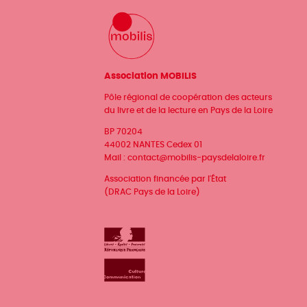
Association MOBILIS
Pôle régional de coopération des acteurs
du livre et de la lecture en Pays de la Loire
BP 70204
44002 NANTES Cedex 01
Mail :
contact@mobilis-paysdelaloire.fr
Association financée par l'État
(DRAC Pays de la Loire)