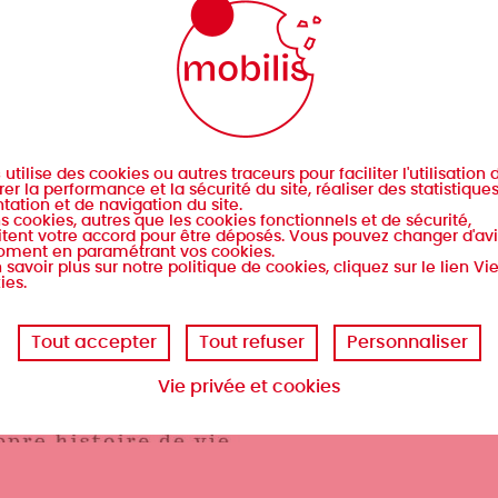
s
utilise des cookies ou autres traceurs pour faciliter l'utilisation d
er la performance et la sécurité du site, réaliser des statistique
tation et de navigation du site.
s cookies, autres que les cookies fonctionnels et de sécurité,
tent votre accord pour être déposés. Vous pouvez changer d'avi
oment en paramétrant vos cookies.
 savoir plus sur notre politique de cookies, cliquez sur le lien Vi
ies.
Tout accepter
Tout refuser
Personnaliser
Vie privée et cookies