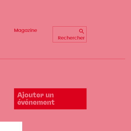
Magazine
Magazine
Rechercher
Rechercher
Ajouter un
événement