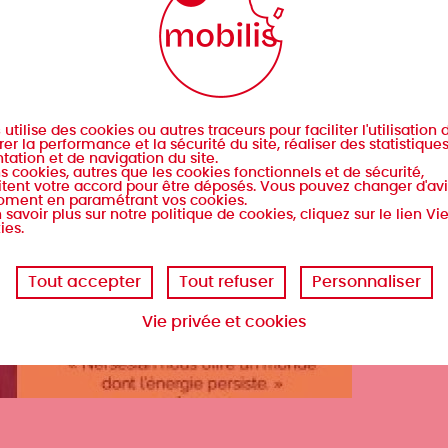
s
utilise des cookies ou autres traceurs pour faciliter l'utilisation d
er la performance et la sécurité du site, réaliser des statistique
tation et de navigation du site.
s cookies, autres que les cookies fonctionnels et de sécurité,
tent votre accord pour être déposés. Vous pouvez changer d'avi
oment en paramétrant vos cookies.
 savoir plus sur notre politique de cookies, cliquez sur le lien Vi
ies.
Tout accepter
Tout refuser
Personnaliser
Vie privée et cookies