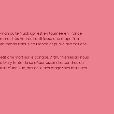
roman culte "Fuck up", est en tournée en France
mmes très heureux qu'il fasse une étape à la
ème roman traduit en France et publié aux éditions
petit ami mort sur le canapé. Arthur Nersesian nous
e Mary tente de se débarrasser des cendres du
rtrait d'une ville, pas celle des magazines mais des