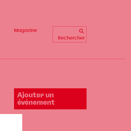
Magazine
Magazine
Rechercher
Rechercher
Ajouter un
événement