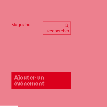
Magazine
Magazine
Rechercher
Rechercher
Ajouter un
événement