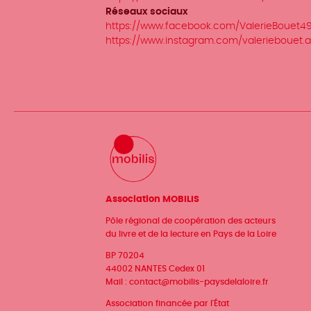
Réseaux sociaux
https://www.facebook.com/ValerieBouet4
https://www.instagram.com/valeriebouet.
Association MOBILIS
Pôle régional de coopération des acteurs
du livre et de la lecture en Pays de la Loire
BP 70204
44002 NANTES Cedex 01
Mail :
contact@mobilis-paysdelaloire.fr
Association financée par l'État