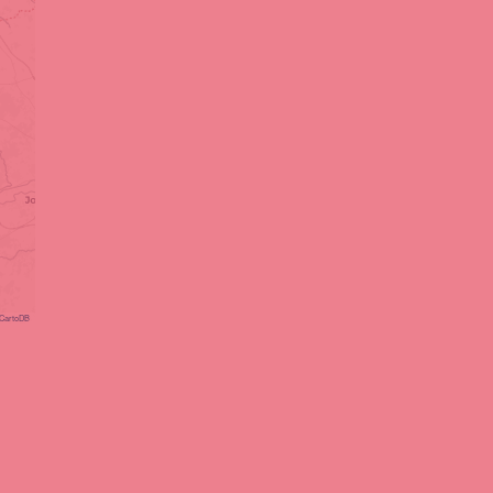
CartoDB