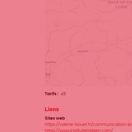
Tarifs
45
Liens
Sites web
https://valerie-bouet.fr/communication-edi
https://www.institutetrebien.com/