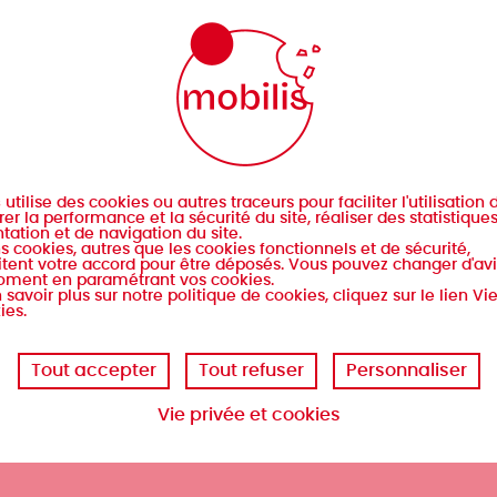
s
utilise des cookies ou autres traceurs pour faciliter l'utilisation d
er la performance et la sécurité du site, réaliser des statistique
tation et de navigation du site.
s cookies, autres que les cookies fonctionnels et de sécurité,
tent votre accord pour être déposés. Vous pouvez changer d'avi
oment en paramétrant vos cookies.
 savoir plus sur notre politique de cookies, cliquez sur le lien Vi
ies.
Tout accepter
Tout refuser
Personnaliser
Vie privée et cookies