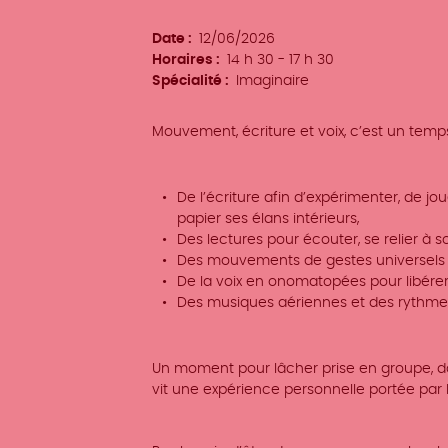
d'événement
Date
12/06/2026
Horaires
14 h 30 - 17 h 30
Spécialité
Imaginaire
Mouvement, écriture et voix, c’est un temps
De l’écriture afin d’expérimenter, de jo
papier ses élans intérieurs,
Des lectures pour écouter, se relier à soi
Des mouvements de gestes universels 
De la voix en onomatopées pour libérer 
Des musiques aériennes et des rythmes
Un moment pour lâcher prise en groupe, da
vit une expérience personnelle portée par l’é