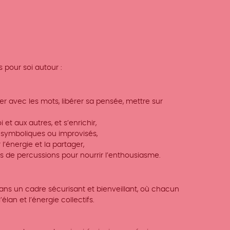
 pour soi autour :
uer avec les mots, libérer sa pensée, mettre sur
 et aux autres, et s’enrichir,
symboliques ou improvisés,
l’énergie et la partager,
 de percussions pour nourrir l’enthousiasme.
ns un cadre sécurisant et bienveillant, où chacun
lan et l’énergie collectifs.