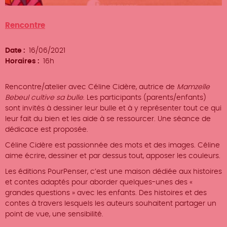
Type
Rencontre
d'événement
Date
16/06/2021
Horaires
16h
Rencontre/atelier avec Céline Cidère,
autrice de
Mamzelle
Bebeul cultive sa
bulle
. Les participants (parents/enfants)
sont invités à dessiner leur bulle et à y
représenter tout ce qui
leur fait du bien
et les aide à se ressourcer. Une séance
de
dédicace est proposée.
Céline Cidère est passionnée des mots et
des images. Céline
aime écrire, dessiner
et par dessus tout, apposer les couleurs.
Les éditions PourPenser, c’est une
maison dédiée aux histoires
et contes
adaptés pour aborder quelques-unes
des «
grandes questions » avec les
enfants. Des histoires et des
contes à
travers lesquels les auteurs souhaitent
partager un
point de vue, une sensibilité.