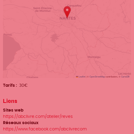
Leaflet
|
©
OpenStreetMap
contributors, ©
CartoDB
Tarifs
30€
Liens
Sites web
https://abclivre.com/atelier/reves
Réseaux sociaux
https://www.facebook.com/abclivrecom